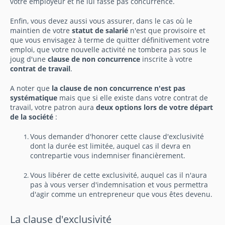
votre employeur et ne lui fasse pas concurrence.
Enfin, vous devez aussi vous assurer, dans le cas où le
maintien de votre
statut de salarié
n'est que provisoire et
que vous envisagez à terme de quitter définitivement votre
emploi, que votre nouvelle activité ne tombera pas sous le
joug d'une
clause de non concurrence
inscrite à votre
contrat de travail
.
A noter que
la clause de non concurrence n'est pas
systématique
mais que si elle existe dans votre contrat de
travail, votre patron aura
deux options lors de votre départ
de la société
:
Vous demander d'honorer cette clause d'exclusivité
dont la durée est limitée, auquel cas il devra en
contrepartie vous indemniser financièrement.
Vous libérer de cette exclusivité, auquel cas il n'aura
pas à vous verser d'indemnisation et vous permettra
d'agir comme un entrepreneur que vous êtes devenu.
La clause d'exclusivité