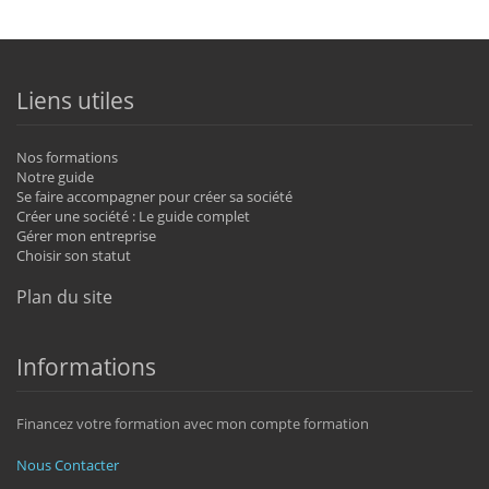
Liens utiles
Nos formations
Notre guide
Se faire accompagner pour créer sa société
Créer une société : Le guide complet
Gérer mon entreprise
Choisir son statut
Plan du site
Informations
Financez votre formation avec mon compte formation
Nous Contacter