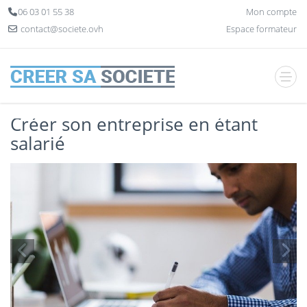
Panneau de gestion des cookies
06 03 01 55 38
Mon compte
contact@societe.ovh
Espace formateur
Créer son entreprise en étant
salarié