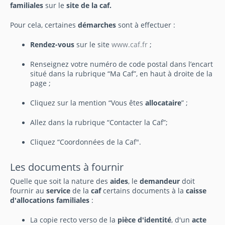
familiales
sur le
site de la caf.
Pour cela, certaines
démarches
sont à effectuer :
Rendez-vous
sur le site
www.caf.fr
;
Renseignez votre numéro de code postal dans l’encart
situé dans la rubrique “Ma Caf”, en haut à droite de la
page ;
Cliquez sur la mention “Vous êtes
allocataire
” ;
Allez dans la rubrique “Contacter la Caf”;
Cliquez “Coordonnées de la Caf".
Les documents à fournir
Quelle que soit la nature des
aides
, le
demandeur
doit
fournir au
service
de la
caf
certains documents à la
caisse
d'allocations familiales
:
La copie recto verso de la
pièce d'identité
, d'un
acte