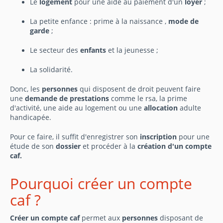
Le
logement
pour une aide au paiement d'un
loyer
;
La petite enfance : prime à la naissance ,
mode de
garde
;
Le secteur des
enfants
et la jeunesse ;
La solidarité.
Donc, les
personnes
qui disposent de droit peuvent faire
une
demande de prestations
comme le rsa, la prime
d'activité, une aide au logement ou une
allocation
adulte
handicapée.
Pour ce faire, il suffit d'enregistrer son
inscription
pour une
étude de son
dossier
et procéder à la
création d'un compte
caf.
Pourquoi créer un compte
caf ?
Créer un compte caf
permet aux
personnes
disposant de