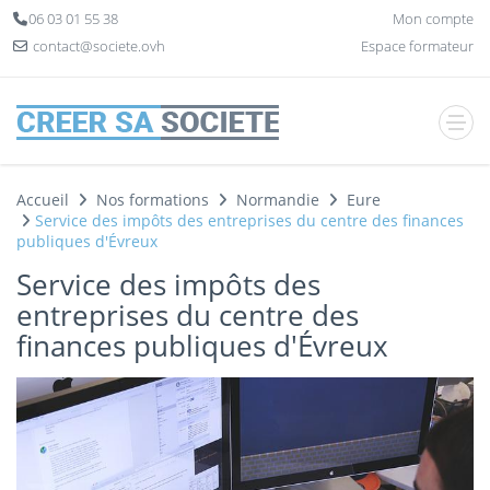
Panneau de gestion des cookies
06 03 01 55 38
Mon compte
contact@societe.ovh
Espace formateur
Accueil
Nos formations
Normandie
Eure
Service des impôts des entreprises du centre des finances
publiques d'Évreux
Service des impôts des
entreprises du centre des
finances publiques d'Évreux