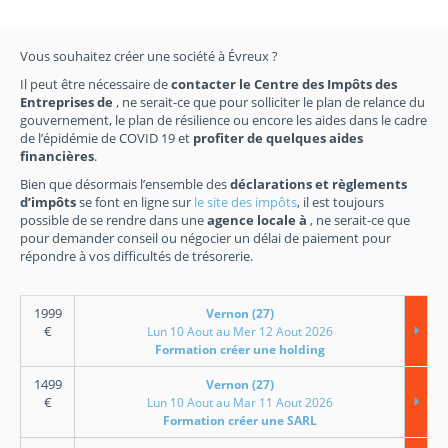
Vous souhaitez créer une société à Évreux ?
Il peut être nécessaire de
contacter le Centre des Impôts des
Entreprises de
, ne serait-ce que pour solliciter le plan de relance du
gouvernement, le plan de résilience ou encore les aides dans le cadre
de l’épidémie de COVID 19 et
profiter de quelques aides
financières
.
Bien que désormais l’ensemble des
déclarations et règlements
d’impôts
se font en ligne sur
le site des impôts
, il est toujours
possible de se rendre dans une
agence locale à
, ne serait-ce que
pour demander conseil ou négocier un délai de paiement pour
répondre à vos difficultés de trésorerie.
1999
Vernon (27)
€
Lun 10 Aout au Mer 12 Aout 2026
Formation créer une holding
1499
Vernon (27)
€
Lun 10 Aout au Mar 11 Aout 2026
Formation créer une SARL