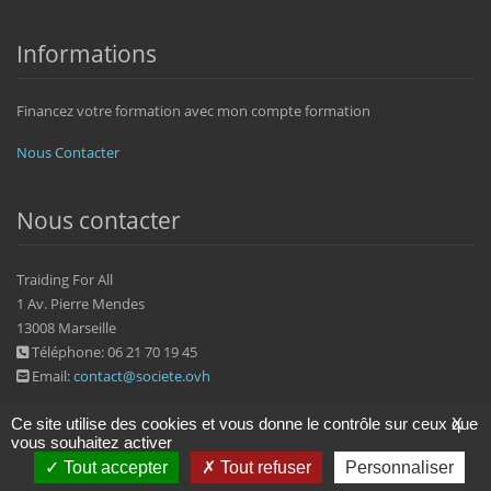
Informations
Financez votre formation avec mon compte formation
Nous Contacter
Nous contacter
Traiding For All
1 Av. Pierre Mendes
13008 Marseille
Téléphone: 06 21 70 19 45
Email:
contact@societe.ovh
Ce site utilise des cookies et vous donne le contrôle sur ceux que
X
vous souhaitez activer
Tout accepter
Tout refuser
Personnaliser