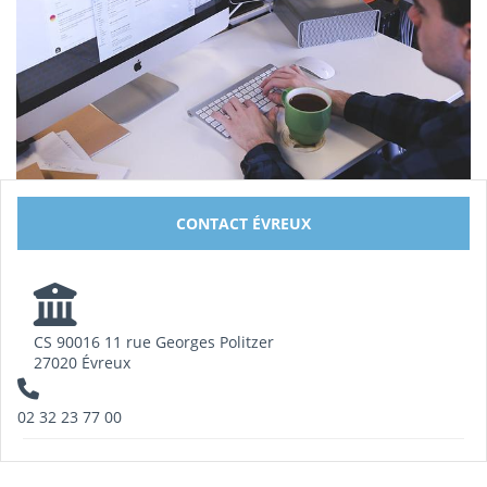
CONTACT ÉVREUX
CS 90016 11 rue Georges Politzer
27020 Évreux
02 32 23 77 00