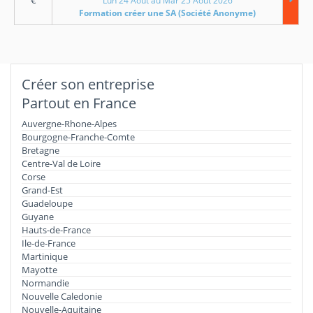
€
Lun 24 Aout au Mar 25 Aout 2026
Formation créer une SA (Société Anonyme)
Créer son entreprise
Partout en France
Auvergne-Rhone-Alpes
Bourgogne-Franche-Comte
Bretagne
Centre-Val de Loire
Corse
Grand-Est
Guadeloupe
Guyane
Hauts-de-France
Ile-de-France
Martinique
Mayotte
Normandie
Nouvelle Caledonie
Nouvelle-Aquitaine