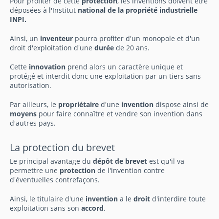
Pour profiter de cette
protection
, les inventions doivent être
déposées à l'Institut
national de la propriété industrielle
INPI.
Ainsi, un
inventeur
pourra profiter d'un monopole et d'un
droit d'exploitation d'une
durée
de 20 ans.
Cette
innovation
prend alors un caractère unique et
protégé et interdit donc une exploitation par un tiers sans
autorisation.
Par ailleurs, le
propriétaire
d'une
invention
dispose ainsi de
moyens
pour faire connaître et vendre son invention dans
d'autres pays.
La protection du brevet
Le principal avantage du
dépôt de brevet
est qu'il va
permettre une
protection
de l'invention contre
d'éventuelles contrefaçons.
Ainsi, le titulaire d'une
invention
a le
droit
d'interdire toute
exploitation sans son
accord
.