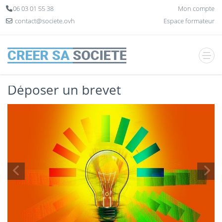
Panneau de gestion des cookies
06 03 01 55 38
Mon compte
contact@societe.ovh
Espace formateur
Déposer un brevet