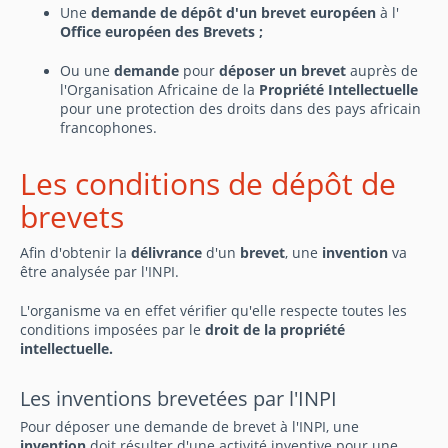
Une
demande de dépôt d'un brevet européen
à l'
Office européen des Brevets ;
Ou une
demande
pour
déposer un brevet
auprès de
l'Organisation Africaine de la
Propriété Intellectuelle
pour une protection des droits dans des pays africain
francophones.
Les conditions de dépôt de
brevets
Afin d'obtenir la
délivrance
d'un
brevet
, une
invention
va
être analysée par l'INPI.
L'organisme va en effet vérifier qu'elle respecte toutes les
conditions imposées par le
droit de la propriété
intellectuelle.
Les inventions brevetées par l'INPI
Pour déposer une demande de brevet à l'INPI, une
invention
doit résulter d'une activité inventive pour une