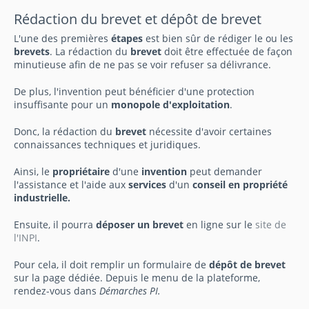
Rédaction du brevet et dépôt de brevet
L'une des premières
étapes
est bien sûr de rédiger le ou les
brevets
. La rédaction du
brevet
doit être effectuée de façon
minutieuse afin de ne pas se voir refuser sa délivrance.
De plus, l'invention peut bénéficier d'une protection
insuffisante pour un
monopole d'exploitation
.
Donc, la rédaction du
brevet
nécessite d'avoir certaines
connaissances techniques et juridiques.
Ainsi, le
propriétaire
d'une
invention
peut demander
l'assistance et l'aide aux
services
d'un
conseil en propriété
industrielle.
Ensuite, il pourra
déposer un brevet
en ligne sur le
site de
l'INPI
.
Pour cela, il doit remplir un formulaire de
dépôt de brevet
sur la page dédiée. Depuis le menu de la plateforme,
rendez-vous dans
Démarches PI.