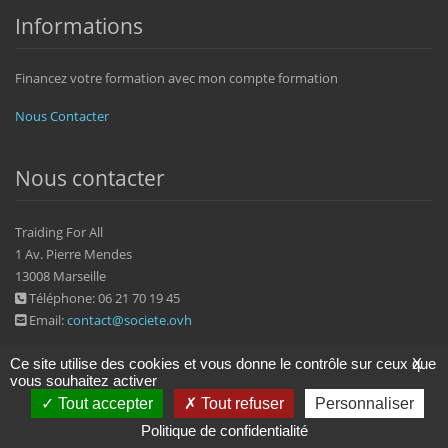
Informations
Financez votre formation avec mon compte formation
Nous Contacter
Nous contacter
Traiding For All
1 Av. Pierre Mendes
13008 Marseille
Téléphone: 06 21 70 19 45
Email:
contact@societe.ovh
Ce site utilise des cookies et vous donne le contrôle sur ceux que
X
vous souhaitez activer
Tout accepter
Tout refuser
Personnaliser
2022 © societe.ovh
Politique de confidentialité
|
Mentions légales
Politique de confidentialité