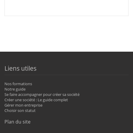
Liens utiles
Nos formations
Notre guide
Se faire accompagner pour créer sa société
Créer une société : Le guide complet
Gérer mon entreprise
Choisir son statut
Plan du site