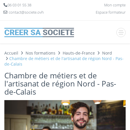
Panneau de gestion des cookies
06 03 01 55 38
Mon compte
contact@societe.ovh
Espace formateur
Accueil
Nos formations
Hauts-de-France
Nord
Chambre de métiers et de l'artisanat de région Nord - Pas-
de-Calais
Chambre de métiers et de
l'artisanat de région Nord - Pas-
de-Calais