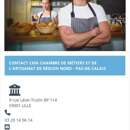
CONTACT CMA CHAMBRE DE MÉTIERS ET DE
L'ARTISANAT DE RÉGION NORD - PAS-DE-CALAIS
9 rue Léon-Trulin BP 114
59001 LILLE
03 20 14 96 14