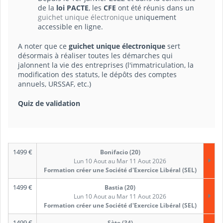
de la
loi PACTE
, les
CFE
ont été réunis dans un
guichet unique électronique
uniquement
accessible en ligne.
A noter que ce
guichet unique électronique
sert
désormais à réaliser toutes les démarches qui
jalonnent la vie des entreprises (l'immatriculation, la
modification des statuts, le dépôts des comptes
annuels, URSSAF, etc.)
Quiz de validation
1499
€
Bonifacio (20)
Lun 10 Aout au Mar 11 Aout 2026
Formation créer une Société d'Exercice Libéral (SEL)
1499
€
Bastia (20)
Lun 10 Aout au Mar 11 Aout 2026
Formation créer une Société d'Exercice Libéral (SEL)
1499
€
Sète (34)