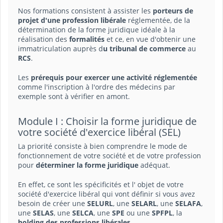
Nos formations consistent à assister les
porteurs de
projet d'une profession libérale
réglementée, de la
détermination de la forme juridique idéale à la
réalisation des
formalités
et ce, en vue d'obtenir une
immatriculation auprès d
u tribunal de commerce
au
RCS
.
Les
prérequis pour exercer une activité réglementée
comme l'inscription à l'ordre des médecins par
exemple sont à vérifier en amont.
Module I : Choisir la forme juridique de
votre société d'exercice libéral (SEL)
La priorité consiste à bien comprendre le mode de
fonctionnement de votre société et de votre profession
pour
déterminer la forme juridique
adéquat.
En effet, ce sont les spécificités et l' objet de votre
société d'exercice libéral qui vont définir si vous avez
besoin de créer une
SELURL
, une
SELARL
, une
SELAFA
,
une
SELAS
, une
SELCA
, une
SPE
ou une
SPFPL
, la
holding des professions libérales
.