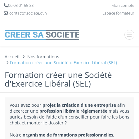
Panneau de gestion des cookies
06 03 01 55 38
Mon compte
contact@societe.ovh
Espace formateur
Accueil
Nos formations
Formation créer une Société d'Exercice Libéral (SEL)
Formation créer une Société
d'Exercice Libéral (SEL)
Vous avez pour
projet la création d'une entreprise
afin
d'exercer une
profession libérale réglementée
mais vous
auriez besoin de l'aide d'un conseiller pour faire les bons
choix et monter le dossier ?
Notre
organisme de formations professionnelles
,