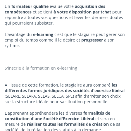
Un
formateur qualifié
évalue votre
acquisition des
compétences
et se tient
à votre disposition par tchat
pour
répondre à toutes vos questions et lever les derniers doutes
qui pourraient subsister.
L'avantage du
e-learning
c'est que le stagiaire peut gérer son
emploi du temps comme il le désire et
progresser
à son
rythme.
S'inscrie à la formation en e-learning
A l'issue de cette formation, le stagiaire aura comparé
les
différentes formes juridiques des sociétés d'exercice libéral
(SELARL, SELAFA, SELAS, SELCA, SPE) afin d'arrêter son choix
sur la structure idéale pour sa situation personnelle.
L'apprenant appréhendera les diverses
formalités de
constitution d'une Société d'Exercice Libéral
et sera en
mesure de
réaliser toutes les formalités de création
de sa
société, de la rédaction des statuts à la demande