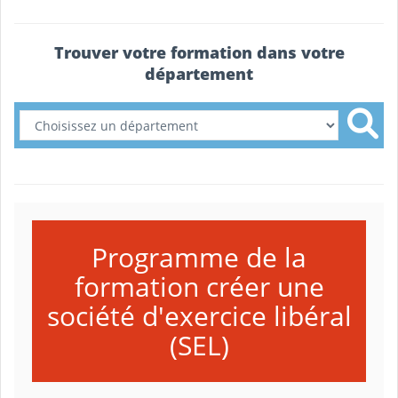
Trouver votre formation dans votre
département
Programme de la
formation créer une
société d'exercice libéral
(SEL)