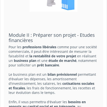
Module II : Préparer son projet - Etudes
financières
Pour les
professions libérales
comme pour une société
commerciale
,
il peut-être intéressant de mesurer la
faisabilité et
la rentabilité de votre projet
en réalisant
un
business plan
et une
étude de marché
, notamment
pour solliciter un
prêt bancaire
.
Le business plan est un
bilan prévisionnel
permettant
d'évaluer les dépenses, les amortissement
d'investissement, les salaires, les
cotisations sociales
et fiscales
, les frais de fonctionnement, les recettes et
leur évolution dans le temps.
Enfin, il vous permettra d'évaluer les
besoins en
apports au capital social et en trésorerie,
au