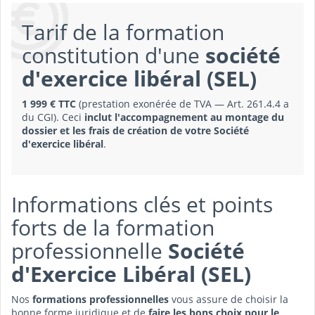
Tarif de la formation
constitution d'une
société
d'exercice libéral (SEL)
1 999 € TTC
(prestation exonérée de TVA — Art. 261.4.4 a
du CGI). Ceci
inclut l'accompagnement au montage du
dossier et les frais de création de votre Société
d'exercice libéral
.
Informations clés et points
forts de la formation
professionnelle
Société
d'Exercice Libéral (SEL)
Nos
formations professionnelles
vous assure de choisir la
bonne forme juridique et de
faire les bons choix pour le