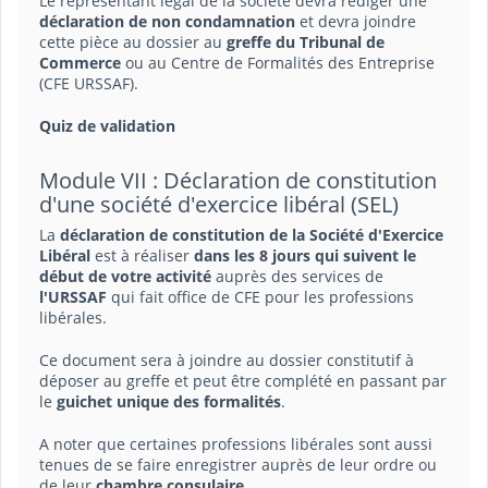
Le représentant légal de la société devra rédiger une
déclaration de non condamnation
et devra joindre
cette pièce au dossier au
greffe du Tribunal de
Commerce
ou au Centre de Formalités des Entreprise
(CFE URSSAF).
Quiz de validation
Module VII : Déclaration de constitution
d'une société d'exercice libéral (SEL)
La
déclaration de constitution de la Société d'Exercice
Libéral
est à réaliser
dans les 8 jours qui suivent le
début de votre activité
auprès des services de
l'URSSAF
qui fait office de CFE pour les professions
libérales.
Ce document sera à joindre au dossier constitutif à
déposer au greffe et peut être complété en passant par
le
guichet unique des formalités
.
A noter que certaines professions libérales sont aussi
tenues de se faire enregistrer auprès de leur ordre ou
de leur
chambre consulaire
.