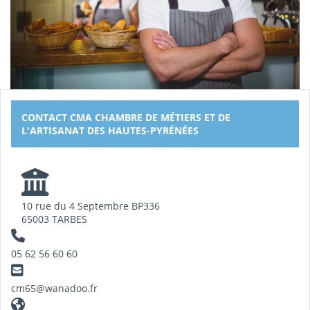
CONTACT CMA CHAMBRE DE MÉTIERS ET DE
L'ARTISANAT DES HAUTES-PYRÉNÉES
10 rue du 4 Septembre BP336
65003 TARBES
05 62 56 60 60
cm65@wanadoo.fr