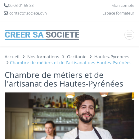
Panneau de gestion des cookies
06 03 01 55 38
Mon compte
contact@societe.ovh
Espace formateur
Accueil
Nos formations
Occitanie
Hautes-Pyrenees
Chambre de métiers et de l'artisanat des Hautes-Pyrénées
Chambre de métiers et de
l'artisanat des Hautes-Pyrénées