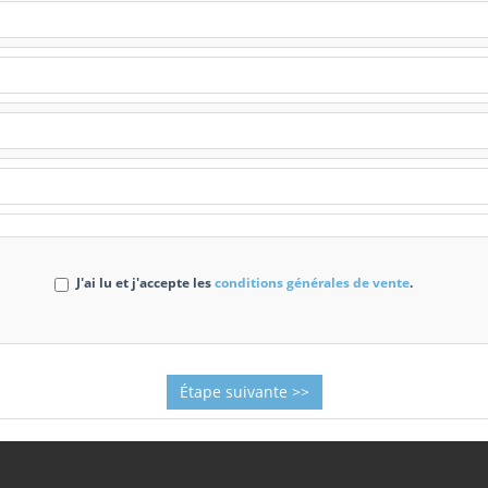
J'ai lu et j'accepte les
conditions générales de vente
.