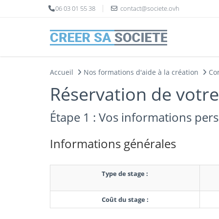
Panneau de gestion des cookies
06 03 01 55 38
contact@societe.ovh
Accueil
Nos formations d'aide à la création
Co
Réservation de votr
Étape 1 : Vos informations per
Informations générales
Type de stage :
Coût du stage :