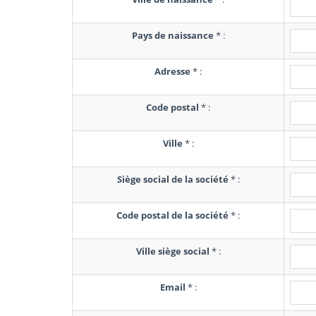
Pays de naissance
*
:
Adresse
*
:
Code postal
*
:
Ville
*
:
Siège social de la société
*
:
Code postal de la société
*
:
Ville siège social
*
:
Email
*
: