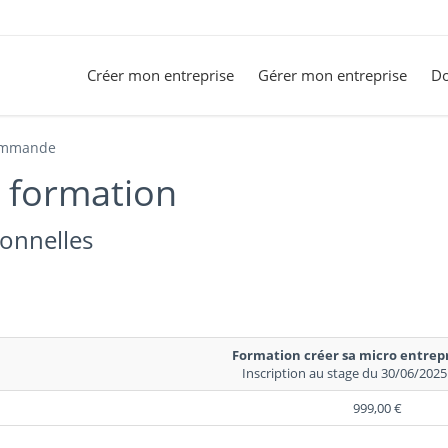
Créer mon entreprise
Gérer mon entreprise
Do
mmande
e formation
sonnelles
Formation créer sa micro entrepr
Inscription au stage du 3
999,00 €