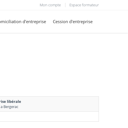
Mon compte
Espace formateur
miciliation d'entreprise
Cession d'entreprise
ise libérale
0/06/2025 a Bergerac