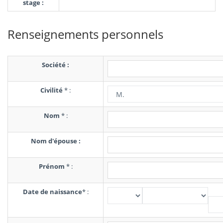
stage :
Renseignements personnels
Société :
Civilité
*
:
Nom
*
:
Nom d'épouse :
Prénom
*
:
Date de naissance
*
: