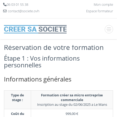
Panneau de gestion des cookies
06 03 01 55 38
Mon compte
contact@societe.ovh
Espace formateur
Réservation de votre formation
Étape 1 : Vos informations
personnelles
Informations générales
Type de
Formation créer sa micro entreprise
stage :
commerciale
Inscription au stage du 02/06/2025 a Le Mans
Coût du
999,00 €