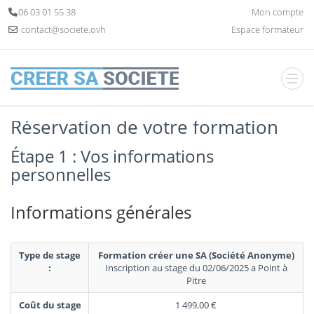
Panneau de gestion des cookies
06 03 01 55 38
Mon compte
contact@societe.ovh
Espace formateur
Réservation de votre formation
Étape 1 : Vos informations
personnelles
Informations générales
Type de stage
Formation créer une SA (Société Anonyme)
:
Inscription au stage du 02/06/2025 a Point à
Pitre
Coût du stage
1 499,00 €