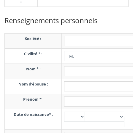
:
Renseignements personnels
Société :
Civilité
*
:
Nom
*
:
Nom d'épouse :
Prénom
*
:
Date de naissance
*
: