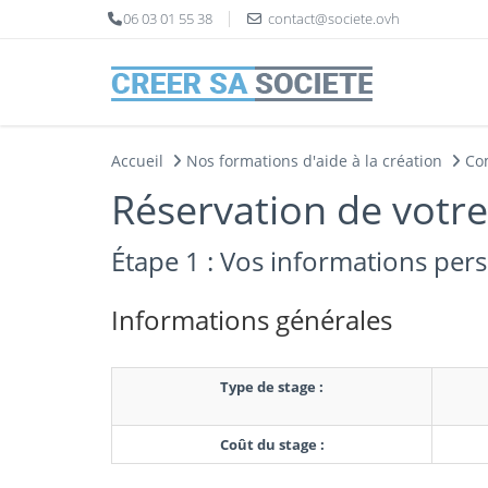
Panneau de gestion des cookies
06 03 01 55 38
contact@societe.ovh
Accueil
Nos formations d'aide à la création
Co
Réservation de votr
Étape 1 : Vos informations per
Informations générales
Type de stage :
Coût du stage :