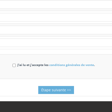
J'ai lu et j'accepte les
conditions générales de vente
.