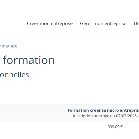
Créer mon entreprise
Gérer mon entreprise
Do
mmande
e formation
sonnelles
Formation créer sa micro entrepris
Inscription au stage du 07
999,00 €