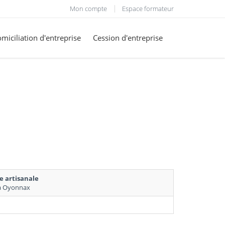
Mon compte
Espace formateur
miciliation d'entreprise
Cession d'entreprise
e artisanale
/07/2025 a Oyonnax