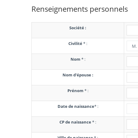
Renseignements personnels
Société :
Civilité
*
:
Nom
*
:
Nom d'épouse :
Prénom
*
:
Date de naissance
*
:
CP de naissance
*
:
Ville de naissance
*
: