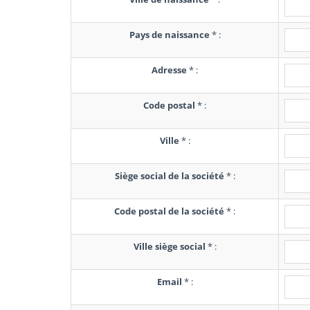
Pays de naissance
*
:
Adresse
*
:
Code postal
*
:
Ville
*
:
Siège social de la société
*
:
Code postal de la société
*
:
Ville siège social
*
:
Email
*
: