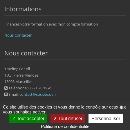
Informations
Financez votre formation avec mon compte formation
Nous Contacter
Nous contacter
Traiding For All
1 Av. Pierre Mendes
13008 Marseille
Téléphone: 06 21 70 19 45
Email:
contact@societe.ovh
Ce site utilise des cookies et vous donne le contrôle sur ceux que
X
vous souhaitez activer
Tout accepter
Tout refuser
Personnaliser
2022 © societe.ovh
Politique de confidentialité
|
Mentions légales
Politique de confidentialité