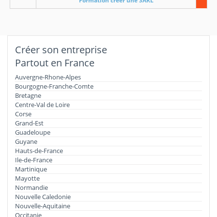
Formation créer une SARL
Créer son entreprise
Partout en France
Auvergne-Rhone-Alpes
Bourgogne-Franche-Comte
Bretagne
Centre-Val de Loire
Corse
Grand-Est
Guadeloupe
Guyane
Hauts-de-France
Ile-de-France
Martinique
Mayotte
Normandie
Nouvelle Caledonie
Nouvelle-Aquitaine
Occitanie