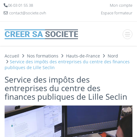
Panneau de gestion des cookies
06 03 01 55 38
Mon compte
contact@societe.ovh
Espace formateur
Accueil
Nos formations
Hauts-de-France
Nord
Service des impôts des entreprises du centre des finances
publiques de Lille Seclin
Service des impôts des
entreprises du centre des
finances publiques de Lille Seclin