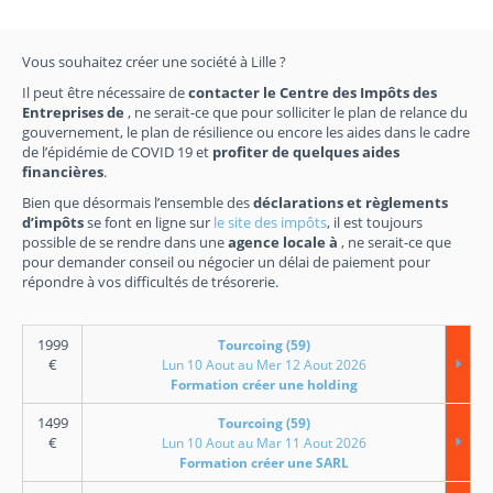
Vous souhaitez créer une société à Lille ?
Il peut être nécessaire de
contacter le Centre des Impôts des
Entreprises de
, ne serait-ce que pour solliciter le plan de relance du
gouvernement, le plan de résilience ou encore les aides dans le cadre
de l’épidémie de COVID 19 et
profiter de quelques aides
financières
.
Bien que désormais l’ensemble des
déclarations et règlements
d’impôts
se font en ligne sur
le site des impôts
, il est toujours
possible de se rendre dans une
agence locale à
, ne serait-ce que
pour demander conseil ou négocier un délai de paiement pour
répondre à vos difficultés de trésorerie.
1999
Tourcoing (59)
€
Lun 10 Aout au Mer 12 Aout 2026
Formation créer une holding
1499
Tourcoing (59)
€
Lun 10 Aout au Mar 11 Aout 2026
Formation créer une SARL