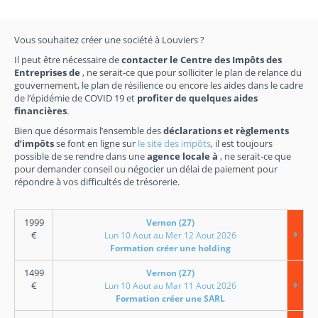
Vous souhaitez créer une société à Louviers ?
Il peut être nécessaire de
contacter le Centre des Impôts des
Entreprises de
, ne serait-ce que pour solliciter le plan de relance du
gouvernement, le plan de résilience ou encore les aides dans le cadre
de l’épidémie de COVID 19 et
profiter de quelques aides
financières
.
Bien que désormais l’ensemble des
déclarations et règlements
d’impôts
se font en ligne sur
le site des impôts
, il est toujours
possible de se rendre dans une
agence locale à
, ne serait-ce que
pour demander conseil ou négocier un délai de paiement pour
répondre à vos difficultés de trésorerie.
1999
Vernon (27)
€
Lun 10 Aout au Mer 12 Aout 2026
Formation créer une holding
1499
Vernon (27)
€
Lun 10 Aout au Mar 11 Aout 2026
Formation créer une SARL