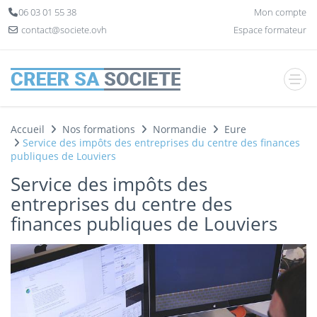
Panneau de gestion des cookies
06 03 01 55 38
Mon compte
contact@societe.ovh
Espace formateur
Accueil
Nos formations
Normandie
Eure
Service des impôts des entreprises du centre des finances
publiques de Louviers
Service des impôts des
entreprises du centre des
finances publiques de Louviers