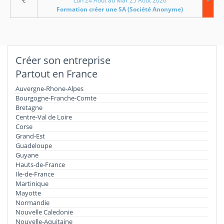
€
Lun 24 Aout au Mar 25 Aout 2026
Formation créer une SA (Société Anonyme)
Créer son entreprise
Partout en France
Auvergne-Rhone-Alpes
Bourgogne-Franche-Comte
Bretagne
Centre-Val de Loire
Corse
Grand-Est
Guadeloupe
Guyane
Hauts-de-France
Ile-de-France
Martinique
Mayotte
Normandie
Nouvelle Caledonie
Nouvelle-Aquitaine