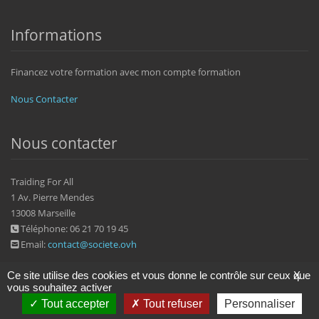
Informations
Financez votre formation avec mon compte formation
Nous Contacter
Nous contacter
Traiding For All
1 Av. Pierre Mendes
13008 Marseille
Téléphone: 06 21 70 19 45
Email:
contact@societe.ovh
Ce site utilise des cookies et vous donne le contrôle sur ceux que
X
vous souhaitez activer
Tout accepter
Tout refuser
Personnaliser