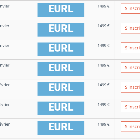
nvier
1499
€
S'inscr
nvier
1499
€
S'inscr
nvier
1499
€
S'inscr
nvier
1499
€
S'inscr
évrier
1499
€
S'inscr
évrier
1499
€
S'inscr
évrier
1499
€
S'inscr