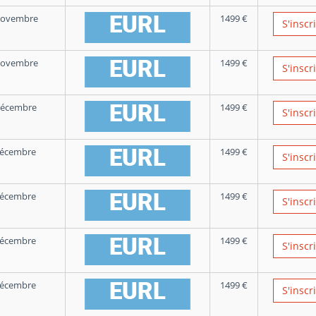
Novembre
1499
€
S'inscr
Novembre
1499
€
S'inscr
Décembre
1499
€
S'inscr
Décembre
1499
€
S'inscr
Décembre
1499
€
S'inscr
Décembre
1499
€
S'inscr
Décembre
1499
€
S'inscr