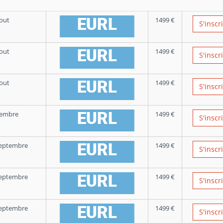
out
1499
€
S'inscr
out
1499
€
S'inscr
out
1499
€
S'inscr
tembre
1499
€
S'inscr
Septembre
1499
€
S'inscr
Septembre
1499
€
S'inscr
Septembre
1499
€
S'inscr