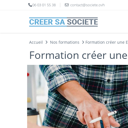
Panneau de gestion des cookies
06 03 01 55 38
contact@societe.ovh
Accueil
Nos formations
Formation créer une 
Formation créer une