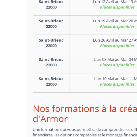
Saint-Brieuc
Lun 12 Avril
au
Mar 13 Av
22000
Places disponibles
Saint-Brieuc
Lun 19 Avril
au
Mar 20 Av
22000
Places disponibles
Saint-Brieuc
Lun 26 Avril
au
Mar 27 Av
22000
Places disponibles
Saint-Brieuc
Lun 03 Mai
au
Mar 04 M
22000
Places disponibles
Saint-Brieuc
Lun 10 Mai
au
Mar 11 M
22000
Places disponibles
Nos formations à la créa
d'Armor
Une formation qui vous permettra de comprendre les différ
financières, les options comptables et le montage financie