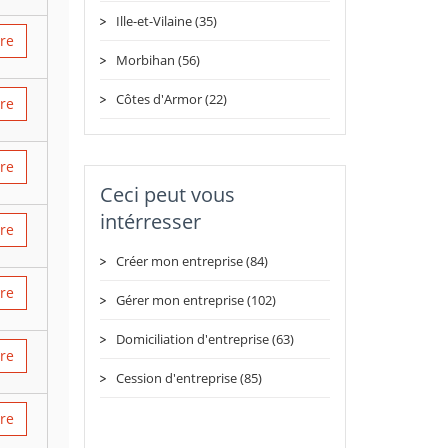
Ille-et-Vilaine (35)
ire
Morbihan (56)
Côtes d'Armor (22)
ire
ire
Ceci peut vous
intérresser
ire
Créer mon entreprise (84)
ire
Gérer mon entreprise (102)
Domiciliation d'entreprise (63)
ire
Cession d'entreprise (85)
ire