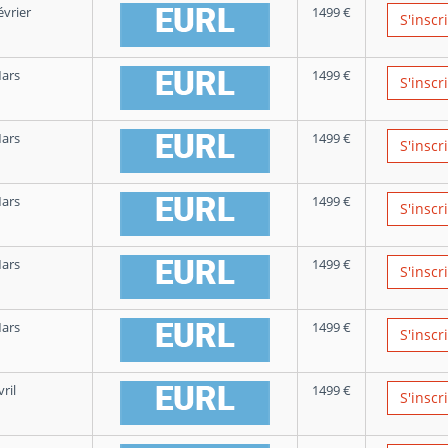
évrier
1499
€
S'inscr
ars
1499
€
S'inscr
ars
1499
€
S'inscr
ars
1499
€
S'inscr
ars
1499
€
S'inscr
ars
1499
€
S'inscr
ril
1499
€
S'inscr