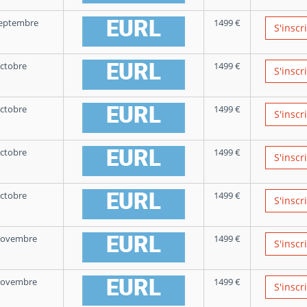
Septembre
1499
€
S'inscr
ctobre
1499
€
S'inscr
ctobre
1499
€
S'inscr
ctobre
1499
€
S'inscr
ctobre
1499
€
S'inscr
Novembre
1499
€
S'inscr
Novembre
1499
€
S'inscr