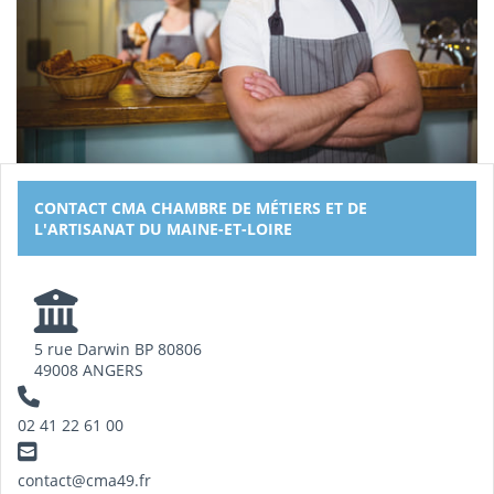
CONTACT CMA CHAMBRE DE MÉTIERS ET DE
L'ARTISANAT DU MAINE-ET-LOIRE
5 rue Darwin BP 80806
49008 ANGERS
02 41 22 61 00
contact@cma49.fr