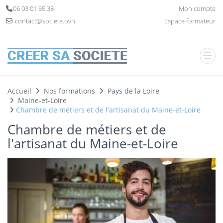
Panneau de gestion des cookies
06 03 01 55 38
Mon compte
contact@societe.ovh
Espace formateur
Accueil
Nos formations
Pays de la Loire
Maine-et-Loire
Chambre de métiers et de l'artisanat du Maine-et-Loire
Chambre de métiers et de
l'artisanat du Maine-et-Loire