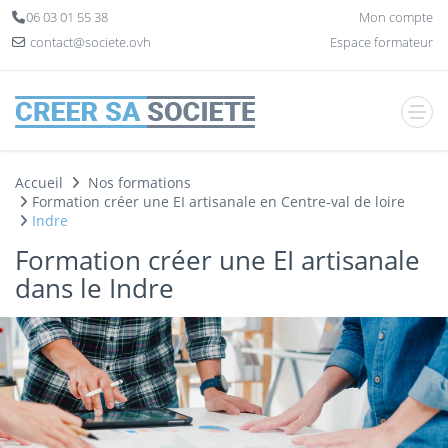
Panneau de gestion des cookies
06 03 01 55 38
Mon compte
contact@societe.ovh
Espace formateur
Accueil
Nos formations
Formation créer une EI artisanale en Centre-val de loire
Indre
Formation créer une EI artisanale
dans le Indre