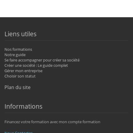
Liens utiles
Nos formations
Notre guide
Se faire accompagner pour créer sa société
Créer une société : Le guide complet
Gérer mon entreprise
Choisir son statut
Plan du site
Informations
Financez votre formation avec mon compte formation
Nous Contacter