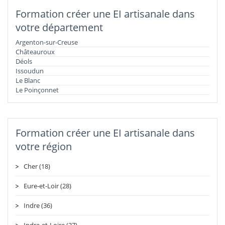
Formation créer une EI artisanale dans
votre département
Argenton-sur-Creuse
Châteauroux
Déols
Issoudun
Le Blanc
Le Poinçonnet
Formation créer une EI artisanale dans
votre région
Cher (18)
Eure-et-Loir (28)
Indre (36)
Indre-et-Loire (37)