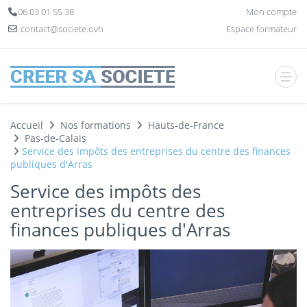
Panneau de gestion des cookies
06 03 01 55 38
Mon compte
contact@societe.ovh
Espace formateur
Accueil
Nos formations
Hauts-de-France
Pas-de-Calais
Service des impôts des entreprises du centre des finances
publiques d'Arras
Service des impôts des
entreprises du centre des
finances publiques d'Arras