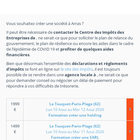
Vous souhaitez créer une société à Arras ?
Il peut être nécessaire de
contacter le Centre des Impôts des
Entreprises de
, ne serait-ce que pour solliciter le plan de relance du
gouvernement, le plan de résilience ou encore les aides dans le cadre
de l’épidémie de COVID 19 et
profiter de quelques aides
financières
.
Bien que désormais l’ensemble des
déclarations et règlements
d’impôts
se font en ligne sur
le site des impôts
, il est toujours
possible de se rendre dans une
agence locale à
, ne serait-ce que
pour demander conseil ou négocier un délai de paiement pour
répondre à vos difficultés de trésorerie.
1999
Le Touquet-Paris-Plage (62)
€
Lun 10 Aout au Mer 12 Aout 2026
Formation créer une holding
1499
Le Touquet-Paris-Plage (62)
€
Lun 10 Aout au Mar 11 Aout 2026
Formation créer une SARL