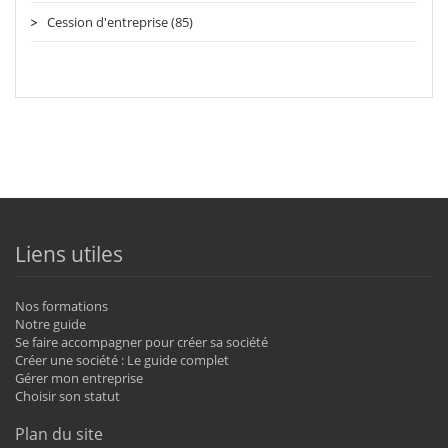
Cession d'entreprise (85)
Liens utiles
Nos formations
Notre guide
Se faire accompagner pour créer sa société
Créer une société : Le guide complet
Gérer mon entreprise
Choisir son statut
Plan du site