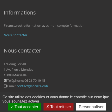
Informations
Financez votre formation avec mon compte formation
Nous Contacter
Nous contacter
Traiding For All
1 Av. Pierre Mendes
13008 Marseille
Téléphone: 06 21 70 19 45
Email:
contact@societe.ovh
Ce site utilise des cookies et vous donne le contrôle sur ceux que
X
vous souhaitez activer
Tout accepter
Tout refuser
Personnaliser