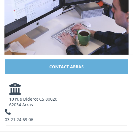
CONTACT ARRAS
10 rue Diderot CS 80020
62034 Arras
03 21 24 69 06