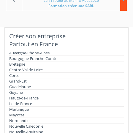
€
Lun 17 Aout au Mar 18 Aout 2026
Formation créer une SARL
Créer son entreprise
Partout en France
Auvergne-Rhone-Alpes
Bourgogne-Franche-Comte
Bretagne
Centre-Val de Loire
Corse
Grand-Est
Guadeloupe
Guyane
Hauts-de-France
Ile-de-France
Martinique
Mayotte
Normandie
Nouvelle Caledonie
Nouvelle-Aquitaine