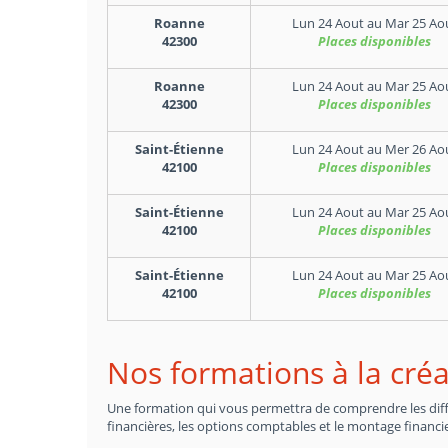
Roanne
Lun 24 Aout
au
Mar 25 Ao
42300
Places disponibles
Roanne
Lun 24 Aout
au
Mar 25 Ao
42300
Places disponibles
Saint-Étienne
Lun 24 Aout
au
Mer 26 Ao
42100
Places disponibles
Saint-Étienne
Lun 24 Aout
au
Mar 25 Ao
42100
Places disponibles
Saint-Étienne
Lun 24 Aout
au
Mar 25 Ao
42100
Places disponibles
Nos formations à la créa
Une formation qui vous permettra de comprendre les différ
financières, les options comptables et le montage financie