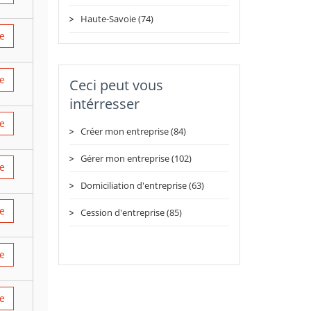
Haute-Savoie (74)
re
re
Ceci peut vous
intérresser
re
Créer mon entreprise (84)
Gérer mon entreprise (102)
re
Domiciliation d'entreprise (63)
re
Cession d'entreprise (85)
re
re