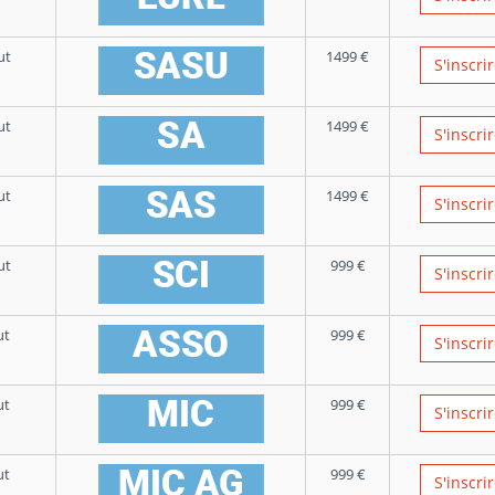
ut
1499
€
S'inscri
ut
1499
€
S'inscri
ut
1499
€
S'inscri
ut
999
€
S'inscri
ut
999
€
S'inscri
ut
999
€
S'inscri
ut
999
€
S'inscri