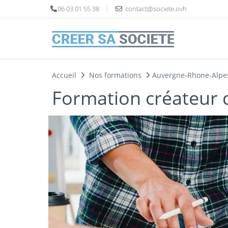
Panneau de gestion des cookies
06 03 01 55 38
contact@societe.ovh
Accueil
Nos formations
Auvergne-Rhone-Alpe
Formation créateur d