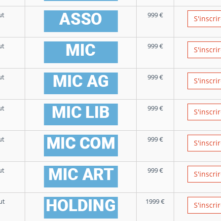
ut
999
€
S'inscri
ut
999
€
S'inscri
ut
999
€
S'inscri
ut
999
€
S'inscri
ut
999
€
S'inscri
ut
999
€
S'inscri
ut
1999
€
S'inscri