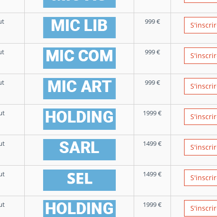
ut
999
€
S'inscri
ut
999
€
S'inscri
ut
999
€
S'inscri
ut
1999
€
S'inscri
ut
1499
€
S'inscri
ut
1499
€
S'inscri
ut
1999
€
S'inscri