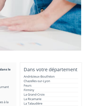
Dans votre département
dans le
Andrézieux-Bouthéon
Chazelles-sur-Lyon
Feurs
ournant
Firminy
La Grand-Croix
La Ricamarie
es à la
La Talaudière