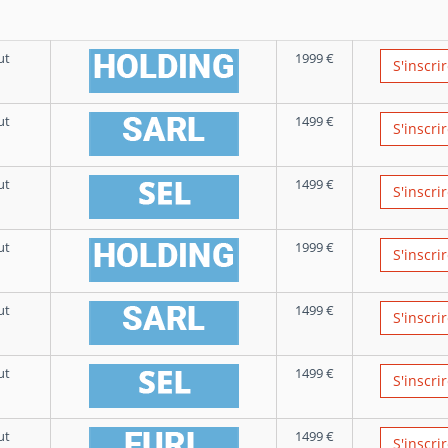
ut
1999
€
S'inscri
ut
1499
€
S'inscri
ut
1499
€
S'inscri
ut
1999
€
S'inscri
ut
1499
€
S'inscri
ut
1499
€
S'inscri
ut
1499
€
S'inscri