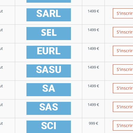
ut
1499
€
S'inscri
ut
1499
€
S'inscri
ut
1499
€
S'inscri
ut
1499
€
S'inscri
ut
1499
€
S'inscri
ut
1499
€
S'inscri
ut
999
€
S'inscri