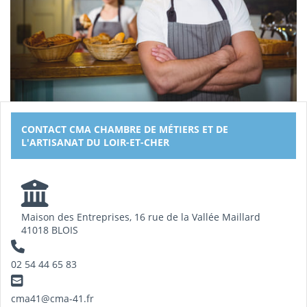
CONTACT CMA CHAMBRE DE MÉTIERS ET DE
L'ARTISANAT DU LOIR-ET-CHER
Maison des Entreprises, 16 rue de la Vallée Maillard
41018 BLOIS
02 54 44 65 83
cma41@cma-41.fr