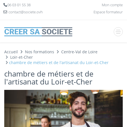
Panneau de gestion des cookies
06 03 01 55 38
Mon compte
contact@societe.ovh
Espace formateur
Accueil
Nos formations
Centre-Val de Loire
Loir-et-Cher
chambre de métiers et de l'artisanat du Loir-et-Cher
chambre de métiers et de
l'artisanat du Loir-et-Cher