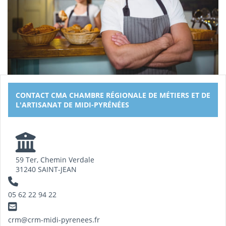
CONTACT CMA CHAMBRE RÉGIONALE DE MÉTIERS ET DE
L'ARTISANAT DE MIDI-PYRÉNÉES
59 Ter, Chemin Verdale
31240 SAINT-JEAN
05 62 22 94 22
crm@crm-midi-pyrenees.fr