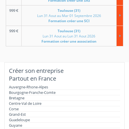
Formation créer une SAS
999
€
Toulouse (31)
Lun 31 Aout au Mar 01 Septembre 2026
Formation créer une SCI
999
€
Toulouse (31)
Lun 31 Aout au Lun 31 Aout 2026
Formation créer une association
Créer son entreprise
Partout en France
Auvergne-Rhone-Alpes
Bourgogne-Franche-Comte
Bretagne
Centre-Val de Loire
Corse
Grand-Est
Guadeloupe
Guyane