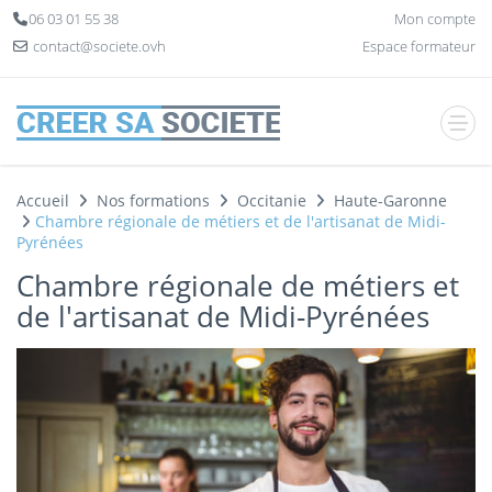
Panneau de gestion des cookies
06 03 01 55 38
Mon compte
contact@societe.ovh
Espace formateur
Accueil
Nos formations
Occitanie
Haute-Garonne
Chambre régionale de métiers et de l'artisanat de Midi-
Pyrénées
Chambre régionale de métiers et
de l'artisanat de Midi-Pyrénées