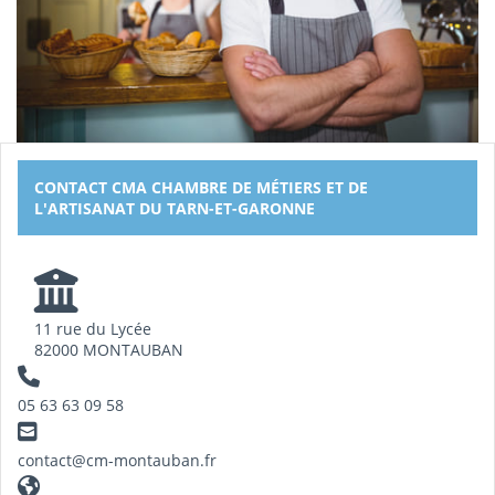
CONTACT CMA CHAMBRE DE MÉTIERS ET DE
L'ARTISANAT DU TARN-ET-GARONNE
11 rue du Lycée
82000 MONTAUBAN
05 63 63 09 58
contact@cm-montauban.fr