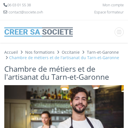
Panneau de gestion des cookies
06 03 01 55 38
Mon compte
contact@societe.ovh
Espace formateur
Accueil
Nos formations
Occitanie
Tarn-et-Garonne
Chambre de métiers et de l'artisanat du Tarn-et-Garonne
Chambre de métiers et de
l'artisanat du Tarn-et-Garonne