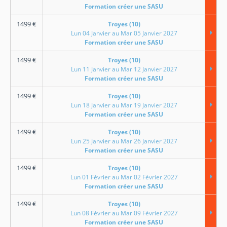
Formation créer une SASU
1499
€
Troyes (10)
Lun 04 Janvier au Mar 05 Janvier 2027
Formation créer une SASU
1499
€
Troyes (10)
Lun 11 Janvier au Mar 12 Janvier 2027
Formation créer une SASU
1499
€
Troyes (10)
Lun 18 Janvier au Mar 19 Janvier 2027
Formation créer une SASU
1499
€
Troyes (10)
Lun 25 Janvier au Mar 26 Janvier 2027
Formation créer une SASU
1499
€
Troyes (10)
Lun 01 Février au Mar 02 Février 2027
Formation créer une SASU
1499
€
Troyes (10)
Lun 08 Février au Mar 09 Février 2027
Formation créer une SASU