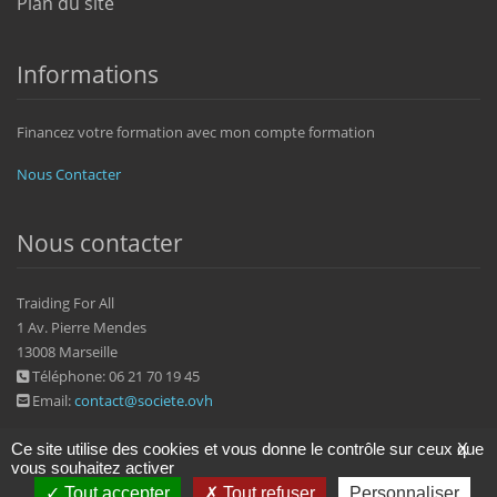
Plan du site
Informations
Financez votre formation avec mon compte formation
Nous Contacter
Nous contacter
Traiding For All
1 Av. Pierre Mendes
13008 Marseille
Téléphone: 06 21 70 19 45
Email:
contact@societe.ovh
Ce site utilise des cookies et vous donne le contrôle sur ceux que
X
vous souhaitez activer
Tout accepter
Tout refuser
Personnaliser