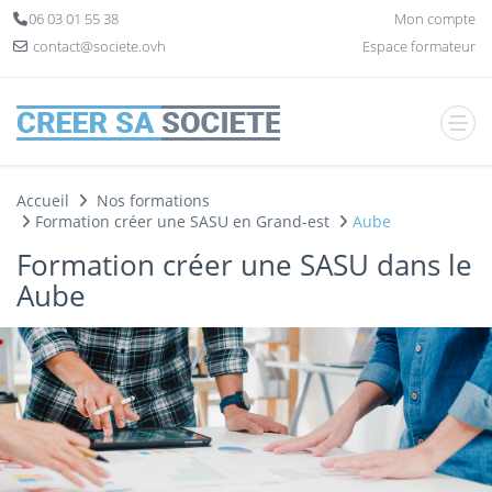
Panneau de gestion des cookies
06 03 01 55 38
Mon compte
contact@societe.ovh
Espace formateur
Accueil
Nos formations
Formation créer une SASU en Grand-est
Aube
Formation créer une SASU dans le
Aube