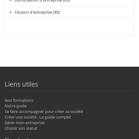
Cession d'entreprise (85)
Liens utiles
Nos formations
Notre guide
Se faire accompagner pour créer sa société
Créer une société : Le guide complet
Gérer mon entreprise
Choisir son statut