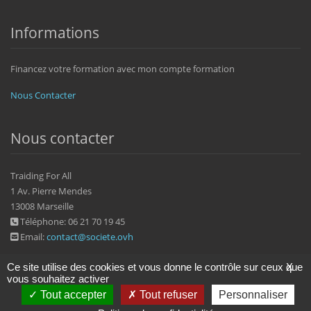
Informations
Financez votre formation avec mon compte formation
Nous Contacter
Nous contacter
Traiding For All
1 Av. Pierre Mendes
13008 Marseille
Téléphone: 06 21 70 19 45
Email:
contact@societe.ovh
Ce site utilise des cookies et vous donne le contrôle sur ceux que
X
vous souhaitez activer
Tout accepter
Tout refuser
Personnaliser
2022 © societe.ovh
Politique de confidentialité
|
Mentions légales