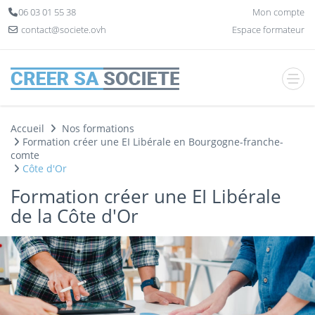
Panneau de gestion des cookies
06 03 01 55 38
Mon compte
contact@societe.ovh
Espace formateur
Accueil
Nos formations
Formation créer une EI Libérale en Bourgogne-franche-
comte
Côte d'Or
Formation créer une EI Libérale
de la Côte d'Or