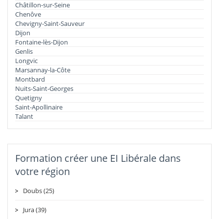
Châtillon-sur-Seine
Chenôve
Chevigny-Saint-Sauveur
Dijon
Fontaine-lès-Dijon
Genlis
Longvic
Marsannay-la-Côte
Montbard
Nuits-Saint-Georges
Quetigny
Saint-Apollinaire
Talant
Formation créer une EI Libérale dans
votre région
Doubs (25)
Jura (39)