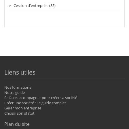
Cession d'entreprise (85)
Liens utiles
Nos formations
Notre guide
Se faire accompagner pour créer sa société
Créer une société : Le guide complet
Gérer mon entreprise
Choisir son statut
Plan du site