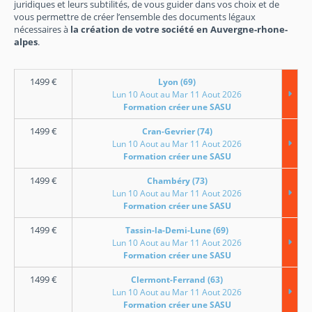
juridiques et leurs subtilités, de vous guider dans vos choix et de
vous permettre de créer l’ensemble des documents légaux
nécessaires à
la création de votre société en Auvergne-rhone-
alpes
.
1499
€
Lyon (69)
Lun 10 Aout au Mar 11 Aout 2026
Formation créer une SASU
1499
€
Cran-Gevrier (74)
Lun 10 Aout au Mar 11 Aout 2026
Formation créer une SASU
1499
€
Chambéry (73)
Lun 10 Aout au Mar 11 Aout 2026
Formation créer une SASU
1499
€
Tassin-la-Demi-Lune (69)
Lun 10 Aout au Mar 11 Aout 2026
Formation créer une SASU
1499
€
Clermont-Ferrand (63)
Lun 10 Aout au Mar 11 Aout 2026
Formation créer une SASU