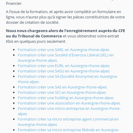
financier.
A l’issue de la formation, et après avoir complété un formulaire en
ligne, vous n’aurez plus qu’à signer les pièces constitutrices de votre
dossier de création de société.
Nous nous chargeons alors de l’enregistrement auprès du CFE
ou du Tribunal de Commerce
et vous obtiendrez votre extrait
Kbis en quelques jours seulement.
Formation créer une SARL en Auvergne-rhone-alpes
Formation créer une Société d'Exercice Libéral (SEL) en
Auvergne-rhone-alpes
Formation créer une EURL en Auvergne-rhone-alpes
Formation créer une SASU en Auvergne-rhone-alpes
Formation créer une SA (Société Anonyme) en Auvergne-
rhone-alpes
Formation créer une SAS en Auvergne-rhone-alpes
Formation créer une SCI en Auvergne-rhone-alpes
Formation créer une holding en Auvergne-rhone-alpes
Formation créer une association en Auvergne-rhone-alpes
Formation créer une micro-entreprise en Auvergne-rhone-
alpes
Formation créer sa micro entreprise agent commercial en
Auvergne-rhone-alpes
Formation créer sa micro entreprise libérale en Auvergne-