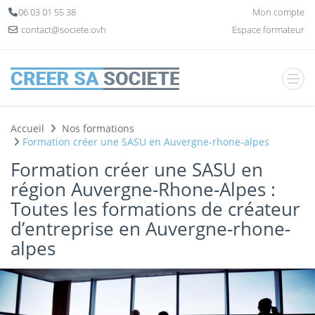
Panneau de gestion des cookies
06 03 01 55 38
Mon compte
contact@societe.ovh
Espace formateur
Accueil
Nos formations
Formation créer une SASU en Auvergne-rhone-alpes
Formation créer une SASU en
région Auvergne-Rhone-Alpes :
Toutes les formations de créateur
d’entreprise en Auvergne-rhone-
alpes