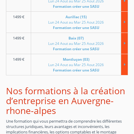
Lun 24 Aout au Mar 25 Aout 2026
Formation créer une SASU
1499
€
Aurillac (15)
Lun 24 Aout au Mar 25 Aout 2026
Formation créer une SASU
1499
€
Baix (07)
Lun 24 Aout au Mar 25 Aout 2026
Formation créer une SASU
1499
€
Montluçon (03)
Lun 24 Aout au Mar 25 Aout 2026
Formation créer une SASU
Nos formations à la création
d’entreprise en Auvergne-
rhone-alpes
Une formation qui vous permettra de comprendre les différentes
structures juridiques, leurs avantages et inconvénients, les
implications financières, les options comptables et le montage