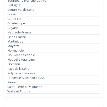
Bourgogne-Franche-Comte
Bretagne
Centre-Val de Loire
Corse
Grand-Est
Guadeloupe
Guyane
Hauts-de-France
Ile-de-France
Martinique
Mayotte
Normandie
Nouvelle Caledonie
Nouvelle-Aquitaine
Occitanie
Pays de la Loire
Polynesie Francaise
Provence-Alpes-Cote d'Azur
Reunion
Saint-Pierre-et-Miquelon
Wallis et Futuna