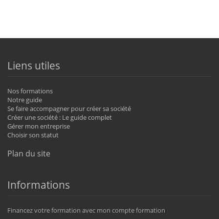
Liens utiles
Nos formations
Notre guide
Se faire accompagner pour créer sa société
Créer une société : Le guide complet
Gérer mon entreprise
Choisir son statut
Plan du site
Informations
Financez votre formation avec mon compte formation