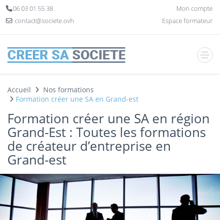
Panneau de gestion des cookies
06 03 01 55 38
Mon compte
contact@societe.ovh
Espace formateur
Accueil
Nos formations
Formation créer une SA en Grand-est
Formation créer une SA en région
Grand-Est : Toutes les formations
de créateur d’entreprise en
Grand-est