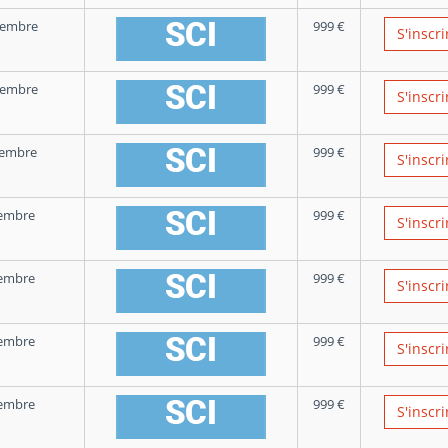
vembre
999
€
S'inscri
vembre
999
€
S'inscri
cembre
999
€
S'inscri
embre
999
€
S'inscri
embre
999
€
S'inscri
embre
999
€
S'inscri
embre
999
€
S'inscri