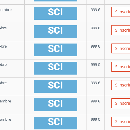
tembre
999
€
S'inscri
obre
999
€
S'inscri
obre
999
€
S'inscri
obre
999
€
S'inscri
obre
999
€
S'inscri
vembre
999
€
S'inscri
vembre
999
€
S'inscri