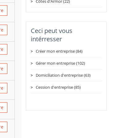
Côtes d'Armor (22)
re
Ceci peut vous
re
intérresser
re
Créer mon entreprise (84)
Gérer mon entreprise (102)
re
Domiciliation d'entreprise (63)
Cession d'entreprise (85)
re
re
re