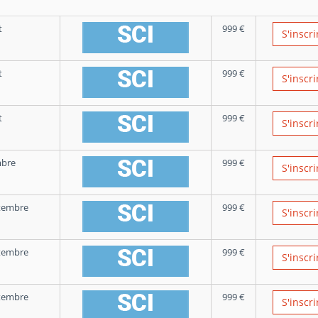
t
999
€
S'inscri
t
999
€
S'inscri
t
999
€
S'inscri
mbre
999
€
S'inscri
tembre
999
€
S'inscri
tembre
999
€
S'inscri
tembre
999
€
S'inscri