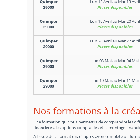
Quimper
Lun 12 Avril
au
Mar 13 Avril
29000
Places disponibles
Quimper
Lun 19 Avril
au
Mar 20 Avril
29000
Places disponibles
Quimper
Lun 26 Avril
au
Mar 27 Avril
29000
Places disponibles
Quimper
Lun 03 Mai
au
Mar 04 Mai
29000
Places disponibles
Quimper
Lun 10 Mai
au
Mar 11 Mai
29000
Places disponibles
Nos formations à la créa
Une formation qui vous permettra de comprendre les différ
financières, les options comptables et le montage financie
A l’issue de la formation, et après avoir complété un formu