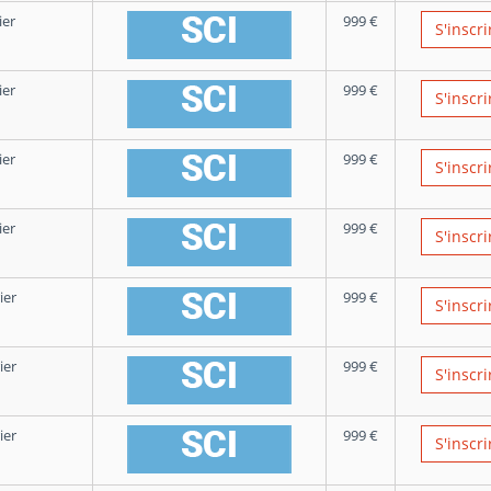
ier
999
€
S'inscri
ier
999
€
S'inscri
ier
999
€
S'inscri
ier
999
€
S'inscri
ier
999
€
S'inscri
ier
999
€
S'inscri
ier
999
€
S'inscri