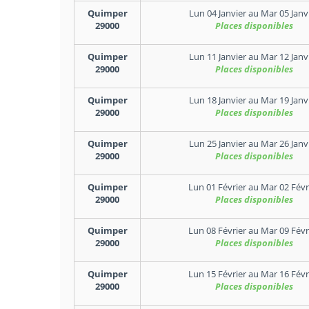
Quimper
Lun 04 Janvier
au
Mar 05 Janv
29000
Places disponibles
Quimper
Lun 11 Janvier
au
Mar 12 Janv
29000
Places disponibles
Quimper
Lun 18 Janvier
au
Mar 19 Janv
29000
Places disponibles
Quimper
Lun 25 Janvier
au
Mar 26 Janv
29000
Places disponibles
Quimper
Lun 01 Février
au
Mar 02 Févr
29000
Places disponibles
Quimper
Lun 08 Février
au
Mar 09 Févr
29000
Places disponibles
Quimper
Lun 15 Février
au
Mar 16 Févr
29000
Places disponibles