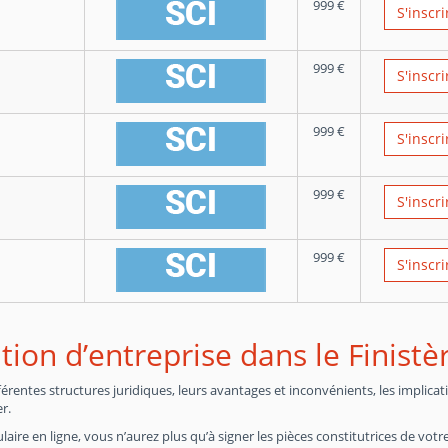
999
€
S'inscri
999
€
S'inscri
999
€
S'inscri
999
€
S'inscri
999
€
S'inscri
tion d’entreprise dans le Finistè
entes structures juridiques, leurs avantages et inconvénients, les implicat
r.
laire en ligne, vous n’aurez plus qu’à signer les pièces constitutrices de votr