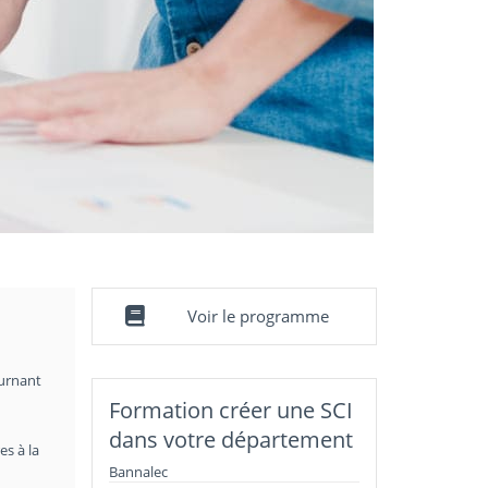
Voir le programme
ournant
Formation créer une SCI
dans votre département
es à la
Bannalec