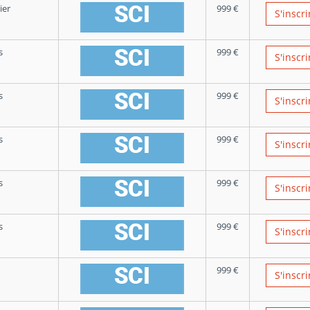
ier
999
€
S'inscri
s
999
€
S'inscri
s
999
€
S'inscri
s
999
€
S'inscri
s
999
€
S'inscri
s
999
€
S'inscri
999
€
S'inscri