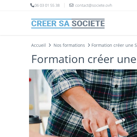
Panneau de gestion des cookies
06 03 01 55 38
contact@societe.ovh
Accueil
Nos formations
Formation créer une S
Formation créer une 