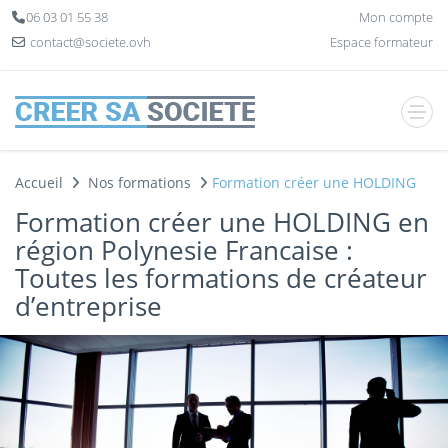
Panneau de gestion des cookies
06 03 01 55 38
Mon compte
contact@societe.ovh
Espace formateur
Accueil
Nos formations
Formation créer une HOLDING
Formation créer une HOLDING en
région Polynesie Francaise :
Toutes les formations de créateur
d’entreprise