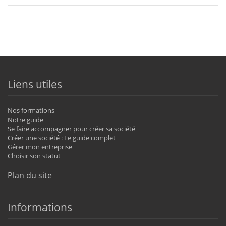
Liens utiles
Nos formations
Notre guide
Se faire accompagner pour créer sa société
Créer une société : Le guide complet
Gérer mon entreprise
Choisir son statut
Plan du site
Informations