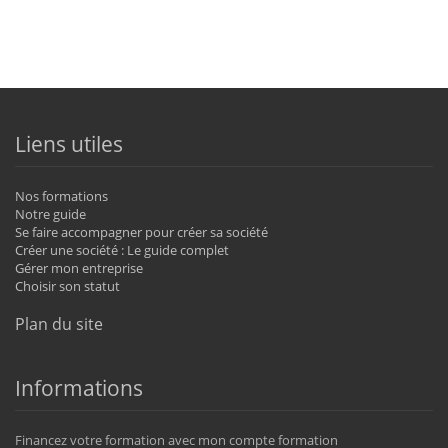
Liens utiles
Nos formations
Notre guide
Se faire accompagner pour créer sa société
Créer une société : Le guide complet
Gérer mon entreprise
Choisir son statut
Plan du site
Informations
Financez votre formation avec mon compte formation