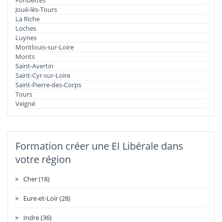
Joué-lès-Tours
La Riche
Loches
Luynes
Montlouis-sur-Loire
Monts
Saint-Avertin
Saint-Cyr-sur-Loire
Saint-Pierre-des-Corps
Tours
Veigné
Formation créer une EI Libérale dans
votre région
Cher (18)
Eure-et-Loir (28)
Indre (36)