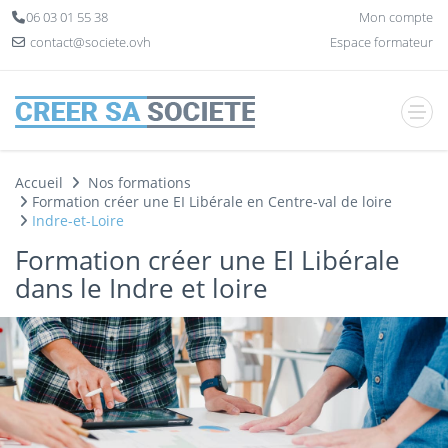
Panneau de gestion des cookies
06 03 01 55 38
Mon compte
contact@societe.ovh
Espace formateur
Accueil
Nos formations
Formation créer une EI Libérale en Centre-val de loire
Indre-et-Loire
Formation créer une EI Libérale
dans le Indre et loire