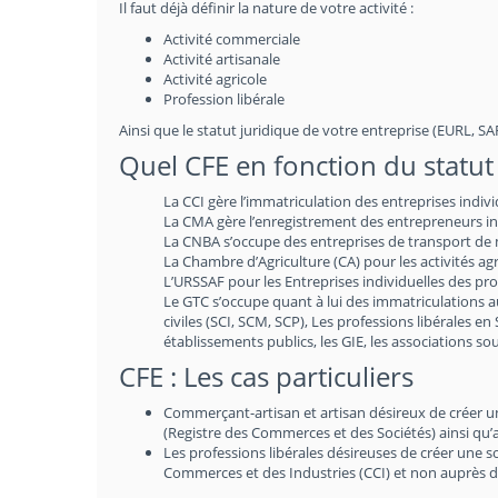
Il faut déjà définir la nature de votre activité :
Activité commerciale
Activité artisanale
Activité agricole
Profession libérale
Ainsi que le statut juridique de votre entreprise (EURL, SARL
Quel CFE en fonction du statut 
La CCI gère l’immatriculation des entreprises indiv
La CMA gère l’enregistrement des entrepreneurs indi
La CNBA s’occupe des entreprises de transport de m
La Chambre d’Agriculture (CA) pour les activités agr
L’URSSAF pour les Entreprises individuelles des prof
Le GTC s’occupe quant à lui des immatriculations 
civiles (SCI, SCM, SCP), Les professions libérales en
établissements publics, les GIE, les associations 
CFE : Les cas particuliers
Commerçant-artisan et artisan désireux de créer une 
(Registre des Commerces et des Sociétés) ainsi qu’
Les professions libérales désireuses de créer une 
Commerces et des Industries (CCI) et non auprès d