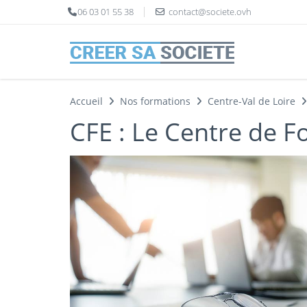
Panneau de gestion des cookies
06 03 01 55 38
contact@societe.ovh
Accueil
Nos formations
Centre-Val de Loire
CFE : Le Centre de F