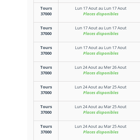
Tours
Lun 17 Aout
au
Lun 17 Aout
37000
Places disponibles
Tours
Lun 17 Aout
au
Lun 17 Aout
37000
Places disponibles
Tours
Lun 17 Aout
au
Lun 17 Aout
37000
Places disponibles
Tours
Lun 24 Aout
au
Mer 26 Aout
37000
Places disponibles
Tours
Lun 24 Aout
au
Mar 25 Aout
37000
Places disponibles
Tours
Lun 24 Aout
au
Mar 25 Aout
37000
Places disponibles
Tours
Lun 24 Aout
au
Mar 25 Aout
37000
Places disponibles