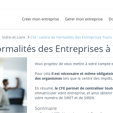
Créer mon entreprise
Gérer mon entreprise
Do
Indre-et-Loire
Cfe : centre de Formalités des Entreprises Tours
ormalités des Entreprises à
Vous projetez de vous mettre à votre compte e
Pour cela
il est nécessaire et même obligatoi
des organismes
tels que le centre des impôts
En résumé,
le CFE permet de centraliser tou
immatriculer votre entreprise, et ainsi obtenir
votre numéro de SIRET et de SIREN.
Sommaire