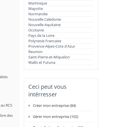
Martinique
Mayotte
Normandie
Nouvelle Caledonie
Nouvelle-Aquitaine
Occitanie
Pays de la Loire
Polynesie Francaise
Provence-Alpes-Cote d'Azur
Reunion
Saint-Pierre-et-Miquelon
Wallis et Futuna
iétés
Ceci peut vous
intérresser
t au RCS
Créer mon entreprise (84)
mbre des
Gérer mon entreprise (102)