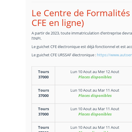
Le Centre de Formalités 
CFE en ligne)
A partir de 2023, toute immatriculation d’entreprise devra 
l’INPI.
Le guichet CFE électronique est déjà fonctionnel et est acc
Le guichet CFE URSSAF électronique :
https://www.autoent
Tours
Lun 10 Aout
au
Mer 12 Aout
37000
Places disponibles
Tours
Lun 10 Aout
au
Mar 11 Aout
37000
Places disponibles
Tours
Lun 10 Aout
au
Mar 11 Aout
37000
Places disponibles
Tours
Lun 10 Aout
au
Mar 11 Aout