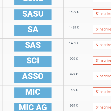
1499
€
S'inscrir
1499
€
S'inscrir
1499
€
S'inscrir
999
€
S'inscrir
999
€
S'inscrir
999
€
S'inscrir
999
€
S'inscrir