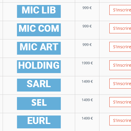
999
€
S'inscrir
999
€
S'inscrir
999
€
S'inscrir
1999
€
S'inscrir
1499
€
S'inscrir
1499
€
S'inscrir
1499
€
S'inscrir