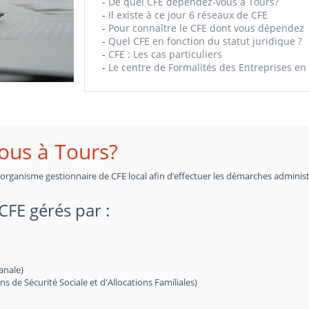
-
De quel CFE dépendez-vous à Tours?
-
Il existe à ce jour 6 réseaux de CFE
-
Pour connaître le CFE dont vous dépendez
-
Quel CFE en fonction du statut juridique ?
-
CFE : Les cas particuliers
-
Le centre de Formalités des Entreprises en 
ous à Tours?
n organisme gestionnaire de CFE local afin d’effectuer les démarches administ
 CFE gérés par :
anale)
de Sécurité Sociale et d'Allocations Familiales)