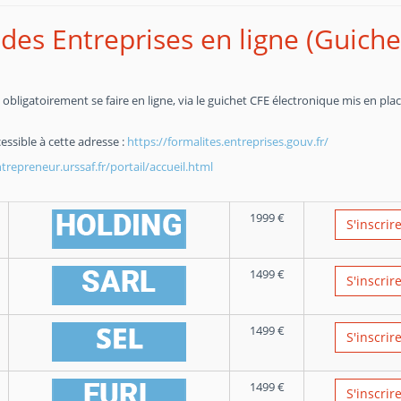
des Entreprises en ligne (Guiche
obligatoirement se faire en ligne, via le guichet CFE électronique mis en pla
essible à cette adresse :
https://formalites.entreprises.gouv.fr/
repreneur.urssaf.fr/portail/accueil.html
1999
€
S'inscrir
1499
€
S'inscrir
1499
€
S'inscrir
1499
€
S'inscrir