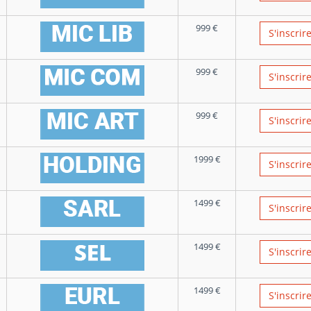
999
€
S'inscrir
999
€
S'inscrir
999
€
S'inscrir
1999
€
S'inscrir
1499
€
S'inscrir
1499
€
S'inscrir
1499
€
S'inscrir