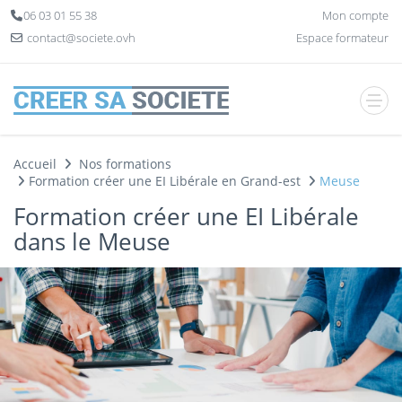
Panneau de gestion des cookies
06 03 01 55 38
Mon compte
contact@societe.ovh
Espace formateur
Accueil
Nos formations
Formation créer une EI Libérale en Grand-est
Meuse
Formation créer une EI Libérale
dans le Meuse