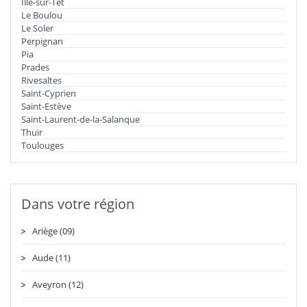
Ille-sur-Têt
Le Boulou
Le Soler
Perpignan
Pia
Prades
Rivesaltes
Saint-Cyprien
Saint-Estève
Saint-Laurent-de-la-Salanque
Thuir
Toulouges
Dans votre région
Ariège (09)
Aude (11)
Aveyron (12)