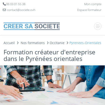
Panneau de gestion des cookies
06 03 01 55 38
Mon compte
contact@societe.ovh
Espace formateur
Accueil
Nos formations
Occitanie
Pyrenees-Orientales
Formation créateur d'entreprise
dans le Pyrénées orientales