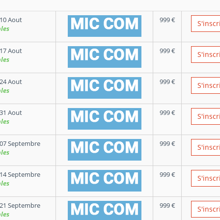
10 Aout
999
€
S'inscr
les
17 Aout
999
€
S'inscr
les
24 Aout
999
€
S'inscr
les
31 Aout
999
€
S'inscr
les
07 Septembre
999
€
S'inscr
les
14 Septembre
999
€
S'inscr
les
21 Septembre
999
€
S'inscr
les