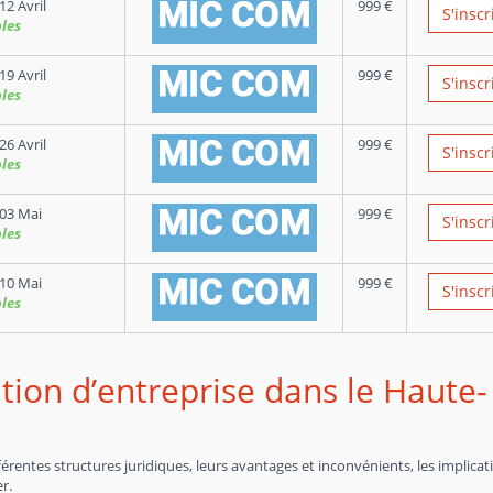
12 Avril
999
€
S'inscr
les
19 Avril
999
€
S'inscr
les
26 Avril
999
€
S'inscr
les
03 Mai
999
€
S'inscr
les
10 Mai
999
€
S'inscr
les
tion d’entreprise dans le Haute-
entes structures juridiques, leurs avantages et inconvénients, les implicat
r.