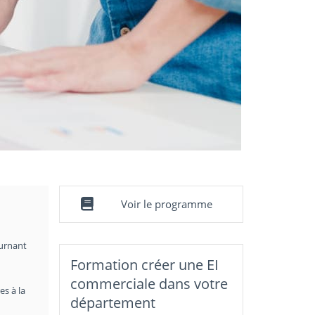
Voir le programme
ournant
Formation créer une EI
commerciale dans votre
es à la
département