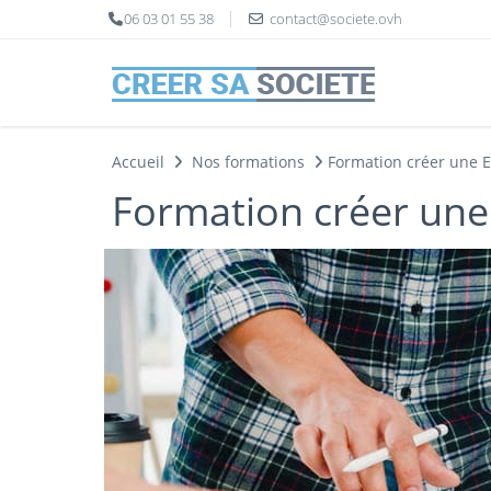
Panneau de gestion des cookies
06 03 01 55 38
contact@societe.ovh
Accueil
Nos formations
Formation créer une 
Formation créer une