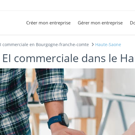
Créer mon entreprise
Gérer mon entreprise
Do
EI commerciale en Bourgogne-franche-comte
Haute-Saone
 EI commerciale dans le H