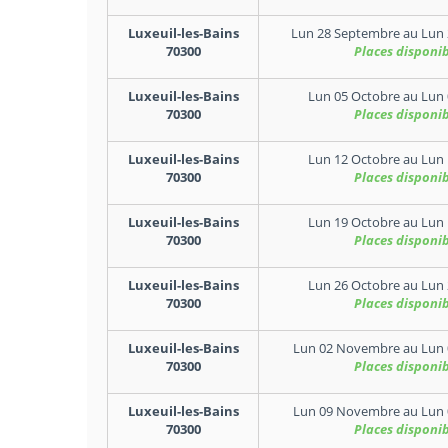
Luxeuil-les-Bains
Lun 28 Septembre
au
Lun 
70300
Places disponib
Luxeuil-les-Bains
Lun 05 Octobre
au
Lun 
70300
Places disponib
Luxeuil-les-Bains
Lun 12 Octobre
au
Lun 
70300
Places disponib
Luxeuil-les-Bains
Lun 19 Octobre
au
Lun 
70300
Places disponib
Luxeuil-les-Bains
Lun 26 Octobre
au
Lun 
70300
Places disponib
Luxeuil-les-Bains
Lun 02 Novembre
au
Lun
70300
Places disponib
Luxeuil-les-Bains
Lun 09 Novembre
au
Lun
70300
Places disponib