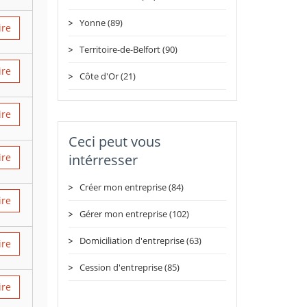
Yonne (89)
ire
Territoire-de-Belfort (90)
ire
Côte d'Or (21)
ire
Ceci peut vous
ire
intérresser
Créer mon entreprise (84)
ire
Gérer mon entreprise (102)
Domiciliation d'entreprise (63)
ire
Cession d'entreprise (85)
ire