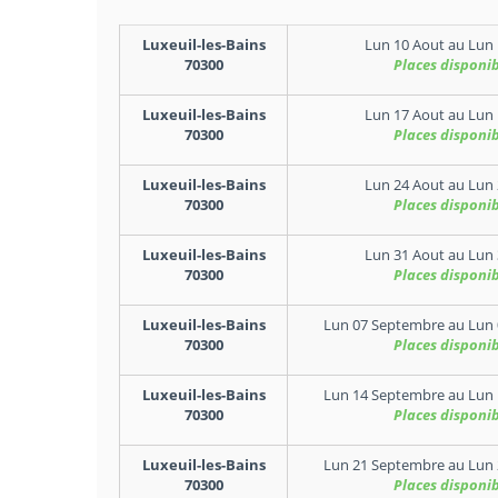
Luxeuil-les-Bains
Lun 10 Aout
au
Lun 
70300
Places disponib
Luxeuil-les-Bains
Lun 17 Aout
au
Lun 
70300
Places disponib
Luxeuil-les-Bains
Lun 24 Aout
au
Lun 
70300
Places disponib
Luxeuil-les-Bains
Lun 31 Aout
au
Lun 
70300
Places disponib
Luxeuil-les-Bains
Lun 07 Septembre
au
Lun 
70300
Places disponib
Luxeuil-les-Bains
Lun 14 Septembre
au
Lun 
70300
Places disponib
Luxeuil-les-Bains
Lun 21 Septembre
au
Lun 
70300
Places disponib