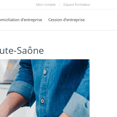
Mon compte
Espace formateur
miciliation d'entreprise
Cession d'entreprise
aute-Saône