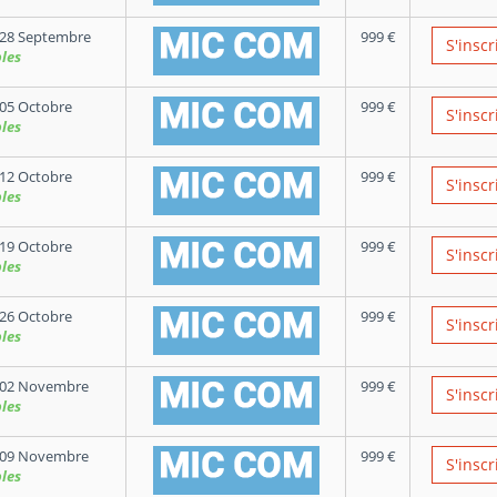
28 Septembre
999
€
S'inscr
les
05 Octobre
999
€
S'inscr
les
12 Octobre
999
€
S'inscr
les
19 Octobre
999
€
S'inscr
les
26 Octobre
999
€
S'inscr
les
 02 Novembre
999
€
S'inscr
les
 09 Novembre
999
€
S'inscr
les