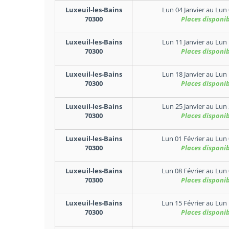
Luxeuil-les-Bains
Lun 04 Janvier
au
Lun 
70300
Places disponib
Luxeuil-les-Bains
Lun 11 Janvier
au
Lun 
70300
Places disponib
Luxeuil-les-Bains
Lun 18 Janvier
au
Lun 
70300
Places disponib
Luxeuil-les-Bains
Lun 25 Janvier
au
Lun 
70300
Places disponib
Luxeuil-les-Bains
Lun 01 Février
au
Lun 
70300
Places disponib
Luxeuil-les-Bains
Lun 08 Février
au
Lun 
70300
Places disponib
Luxeuil-les-Bains
Lun 15 Février
au
Lun 
70300
Places disponib