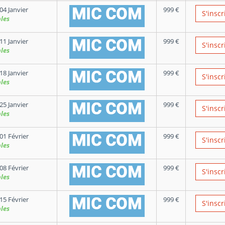
04 Janvier
999
€
S'inscr
les
11 Janvier
999
€
S'inscr
les
18 Janvier
999
€
S'inscr
les
25 Janvier
999
€
S'inscr
les
01 Février
999
€
S'inscr
les
08 Février
999
€
S'inscr
les
15 Février
999
€
S'inscr
les