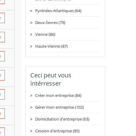
Pyrénées-Atlantiques (64)
e
Deux-Sevres (79)
Vienne (86)
e
Haute-Vienne (87)
e
Ceci peut vous
e
intérresser
e
Créer mon entreprise (84)
Gérer mon entreprise (102)
e
Domiciliation d'entreprise (63)
Cession d'entreprise (85)
e