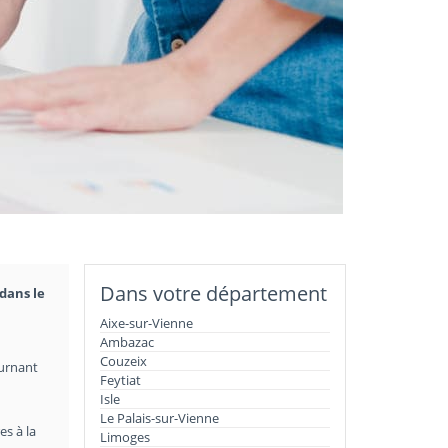
Dans votre département
dans le
Aixe-sur-Vienne
Ambazac
Couzeix
ournant
Feytiat
Isle
Le Palais-sur-Vienne
es à la
Limoges