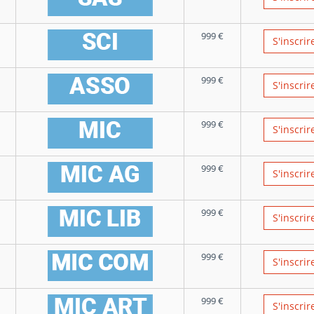
999
€
S'inscrir
999
€
S'inscrir
999
€
S'inscrir
999
€
S'inscrir
999
€
S'inscrir
999
€
S'inscrir
999
€
S'inscrir