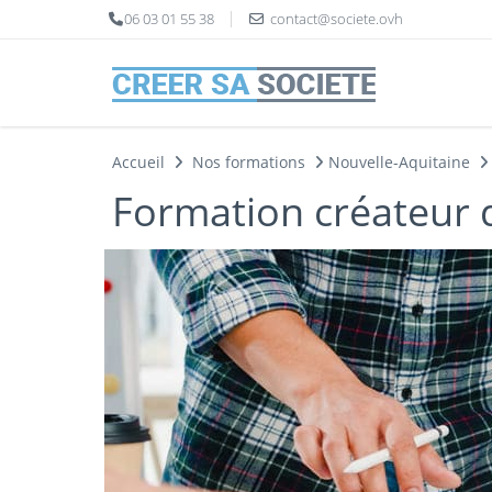
Panneau de gestion des cookies
06 03 01 55 38
contact@societe.ovh
Accueil
Nos formations
Nouvelle-Aquitaine
Formation créateur 