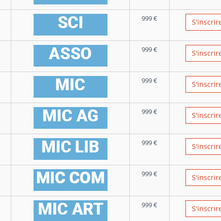
999
€
S'inscrir
999
€
S'inscrir
999
€
S'inscrir
999
€
S'inscrir
999
€
S'inscrir
999
€
S'inscrir
999
€
S'inscrir