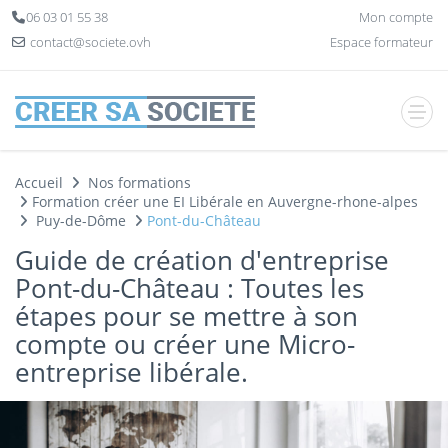
Panneau de gestion des cookies
06 03 01 55 38
Mon compte
contact@societe.ovh
Espace formateur
Accueil
Nos formations
Formation créer une EI Libérale en Auvergne-rhone-alpes
Puy-de-Dôme
Pont-du-Château
Guide de création d'entreprise
Pont-du-Château : Toutes les
étapes pour se mettre à son
compte ou créer une Micro-
entreprise libérale.