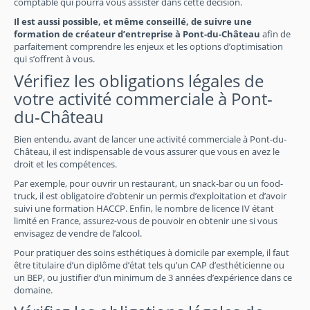
comptable qui pourra vous assister dans cette décision.
Il est aussi possible, et même conseillé, de suivre une
formation de créateur d’entreprise à Pont-du-Château
afin de
parfaitement comprendre les enjeux et les options d’optimisation
qui s’offrent à vous.
Vérifiez les obligations légales de
votre activité commerciale à Pont-
du-Château
Bien entendu, avant de lancer une activité commerciale à Pont-du-
Château, il est indispensable de vous assurer que vous en avez le
droit et les compétences.
Par exemple, pour ouvrir un restaurant, un snack-bar ou un food-
truck, il est obligatoire d’obtenir un permis d’exploitation et d’avoir
suivi une formation HACCP. Enfin, le nombre de licence IV étant
limité en France, assurez-vous de pouvoir en obtenir une si vous
envisagez de vendre de l’alcool.
Pour pratiquer des soins esthétiques à domicile par exemple, il faut
être titulaire d’un diplôme d’état tels qu’un CAP d’esthéticienne ou
un BEP, ou justifier d’un minimum de 3 années d’expérience dans ce
domaine.