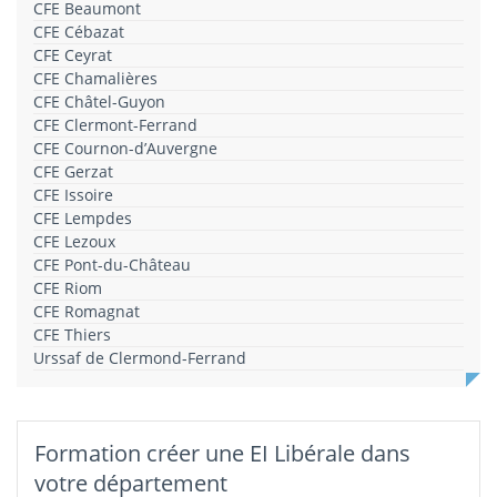
CFE Beaumont
CFE Cébazat
CFE Ceyrat
CFE Chamalières
CFE Châtel-Guyon
CFE Clermont-Ferrand
CFE Cournon-d’Auvergne
CFE Gerzat
CFE Issoire
CFE Lempdes
CFE Lezoux
CFE Pont-du-Château
CFE Riom
CFE Romagnat
CFE Thiers
Urssaf de Clermond-Ferrand
Formation créer une EI Libérale dans
votre département