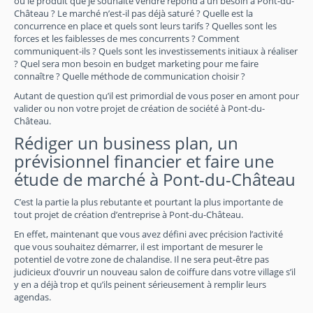
ou le produit que je souhaite vendre répond à un besoin à Pont-du-
Château ? Le marché n’est-il pas déjà saturé ? Quelle est la
concurrence en place et quels sont leurs tarifs ? Quelles sont les
forces et les faiblesses de mes concurrents ? Comment
communiquent-ils ? Quels sont les investissements initiaux à réaliser
? Quel sera mon besoin en budget marketing pour me faire
connaître ? Quelle méthode de communication choisir ?
Autant de question qu’il est primordial de vous poser en amont pour
valider ou non votre projet de création de société à Pont-du-
Château.
Rédiger un business plan, un
prévisionnel financier et faire une
étude de marché à Pont-du-Château
C’est la partie la plus rebutante et pourtant la plus importante de
tout projet de création d’entreprise à Pont-du-Château.
En effet, maintenant que vous avez défini avec précision l’activité
que vous souhaitez démarrer, il est important de mesurer le
potentiel de votre zone de chalandise. Il ne sera peut-être pas
judicieux d’ouvrir un nouveau salon de coiffure dans votre village s’il
y en a déjà trop et qu’ils peinent sérieusement à remplir leurs
agendas.