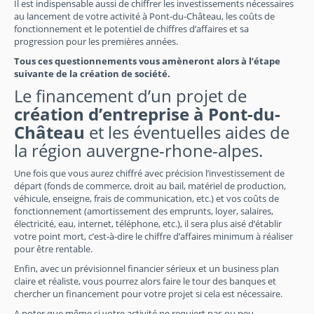
Il est indispensable aussi de chiffrer les investissements nécessaires
au lancement de votre activité à Pont-du-Château, les coûts de
fonctionnement et le potentiel de chiffres d’affaires et sa
progression pour les premières années.
Tous ces questionnements vous amèneront alors à l’étape
suivante de la création de société.
Le financement d’un projet de
création d’entreprise à Pont-du-
Château
et les éventuelles aides de
la région auvergne-rhone-alpes.
Une fois que vous aurez chiffré avec précision l’investissement de
départ (fonds de commerce, droit au bail, matériel de production,
véhicule, enseigne, frais de communication, etc.) et vos coûts de
fonctionnement (amortissement des emprunts, loyer, salaires,
électricité, eau, internet, téléphone, etc.), il sera plus aisé d’établir
votre point mort, c’est-à-dire le chiffre d’affaires minimum à réaliser
pour être rentable.
Enfin, avec un prévisionnel financier sérieux et un business plan
claire et réaliste, vous pourrez alors faire le tour des banques et
chercher un financement pour votre projet si cela est nécessaire.
A noter que même si votre activité ne requiert pas ou peu