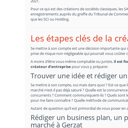
2021.
Pour ce qui est des créations de sociétés classiques, les 
enregistrements auprès du greffe du Tribunal de Commerce
que les SCI ou Holding.
Les étapes clés de la cr
Se mettre à son compte est une décision importante qui doi
prise de risque non négligeable qui pourrait vous coûter 
A moins d’être vous-même comptable ou juriste,
il est 
créateur d’entreprise
pour vous y préparer.
Trouver une idée et rédiger un 
Se mettre à son compte, oui mais dans quoi ? Est-ce que l
marché n’est-il pas déjà saturé ? Quelle est la concurrence 
concurrents ? Comment communiquent-ils ? Quels sont les
pour me faire connaître ? Quelle méthode de communicati
Autant de question qu’il est primordial de vous poser en 
Rédiger un business plan, un pr
marché à Gerzat