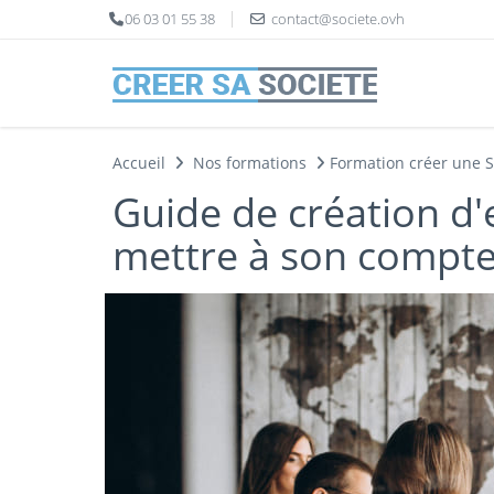
Panneau de gestion des cookies
06 03 01 55 38
contact@societe.ovh
Accueil
Nos formations
Formation créer une 
Guide de création d'
mettre à son compte