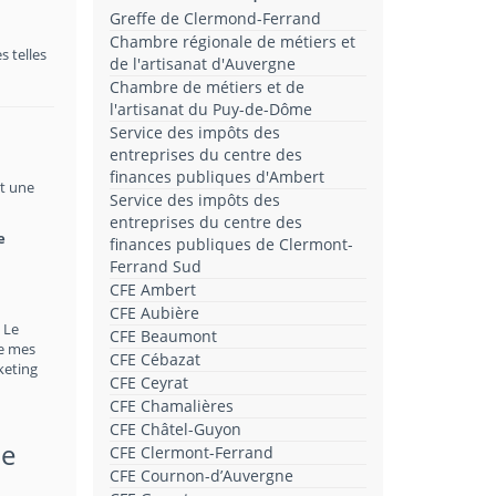
Greffe de Clermond-Ferrand
Chambre régionale de métiers et
 telles
de l'artisanat d'Auvergne
Chambre de métiers et de
l'artisanat du Puy-de-Dôme
Service des impôts des
entreprises du centre des
finances publiques d'Ambert
st une
Service des impôts des
entreprises du centre des
e
finances publiques de Clermont-
Ferrand Sud
CFE Ambert
CFE Aubière
 Le
CFE Beaumont
de mes
CFE Cébazat
keting
CFE Ceyrat
CFE Chamalières
CFE Châtel-Guyon
de
CFE Clermont-Ferrand
CFE Cournon-d’Auvergne