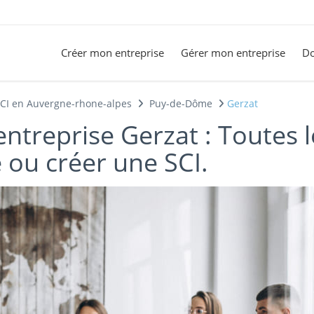
Créer mon entreprise
Gérer mon entreprise
Do
SCI en Auvergne-rhone-alpes
Puy-de-Dôme
Gerzat
entreprise Gerzat : Toutes 
 ou créer une SCI.