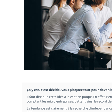
Ça y est, c’est décidé, vous plaquez tout pour devenir
Il faut dire que cette idée à le vent en poupe. En effet, ri
comptant les micro entreprises, battant ainsi le record d
La tendance est clairement à la recherche d’indépendance