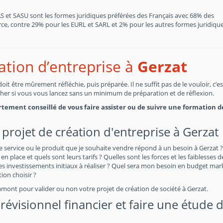
SAS et SASU sont les formes juridiques préférées des Français avec 68% des
, contre 29% pour les EURL et SARL et 2% pour les autres formes juridiques
éation d’entreprise à
Gerzat
t être mûrement réfléchie, puis préparée. Il ne suffit pas de le vouloir, c’e
cher si vous vous lancez sans un minimum de préparation et de réflexion.
fortement conseillé de vous faire assister ou de suivre une formation d
projet de création d'entreprise à Gerzat
e service ou le produit que je souhaite vendre répond à un besoin à Gerzat ?
en place et quels sont leurs tarifs ? Quelles sont les forces et les faiblesses 
 investissements initiaux à réaliser ? Quel sera mon besoin en budget mar
on choisir ?
amont pour valider ou non votre projet de création de société à Gerzat.
évisionnel financier et faire une étude 