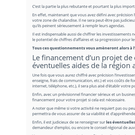
C’est la partie la plus rebutante et pourtant la plus impor
En effet, maintenant que vous avez défini avec précision l
votre zone de chalandise. Il ne sera peut-être pas judicieux
qu’ils peinent sérieusement à remplir leurs agendas.
Il est indispensable aussi de chiffrer les investissements
le potentiel de chiffres d’affaires et sa progression pour 
Tous ces questionnements vous amèneront alors à l’é
Le financement d’un projet de
éventuelles aides de la région
Une fois que vous aurez chiffré avec précision l’investiss
enseigne, frais de communication, etc.) et vos coûts de fo
internet, téléphone, etc.), il sera plus aisé d’établir votre 
Enfin, avec un prévisionnel financier sérieux et un busines
financement pour votre projet si cela est nécessaire.
A noter que même si votre activité ne requiert pas ou peu
permettra de vous assurer de sa viabilité et d’appréhende
Enfin, il est judicieux de se renseigner sur
les éventuelle
demandeur d’emploi, ou encore le conseil régional de au