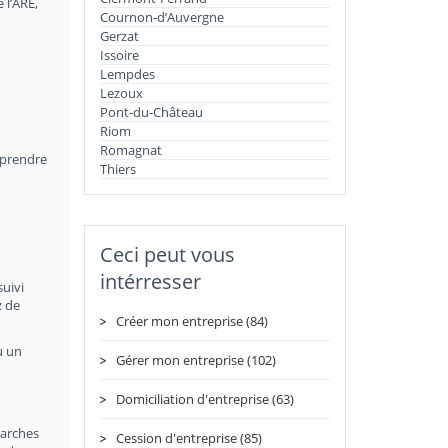
 l’ARE,
Cournon-d’Auvergne
Gerzat
Issoire
Lempdes
Lezoux
Pont-du-Château
Riom
Romagnat
mprendre
Thiers
Ceci peut vous
intérresser
suivi
z de
Créer mon entreprise (84)
u un
Gérer mon entreprise (102)
Domiciliation d'entreprise (63)
marches
Cession d'entreprise (85)