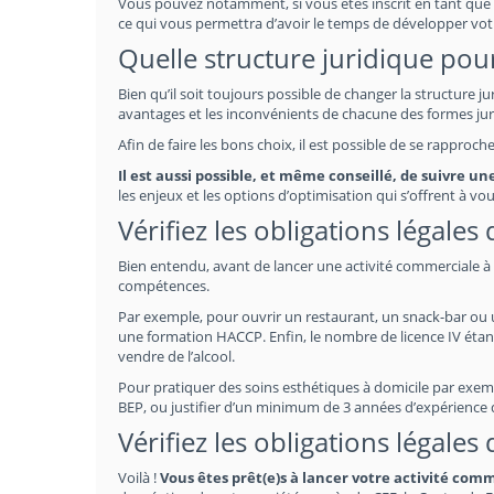
Vous pouvez notamment, si vous êtes inscrit en tant que 
ce qui vous permettra d’avoir le temps de développer vot
Quelle structure juridique pour
Bien qu’il soit toujours possible de changer la structure j
avantages et les inconvénients de chacune des formes jur
Afin de faire les bons choix, il est possible de se rapproc
Il est aussi possible, et même conseillé, de suivre u
les enjeux et les options d’optimisation qui s’offrent à vou
Vérifiez les obligations légales
Bien entendu, avant de lancer une activité commerciale à G
compétences.
Par exemple, pour ouvrir un restaurant, un snack-bar ou un 
une formation HACCP. Enfin, le nombre de licence IV étan
vendre de l’alcool.
Pour pratiquer des soins esthétiques à domicile par exempl
BEP, ou justifier d’un minimum de 3 années d’expérience
Vérifiez les obligations légales
Voilà !
Vous êtes prêt(e)s à lancer votre activité com