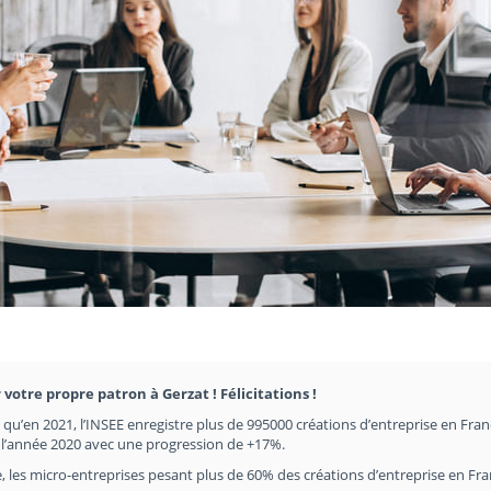
 votre propre patron à Gerzat ! Félicitations !
en qu’en 2021, l’INSEE enregistre plus de 995000 créations d’entreprise en Fran
e l’année 2020 avec une progression de +17%.
, les micro-entreprises pesant plus de 60% des créations d’entreprise en Fr