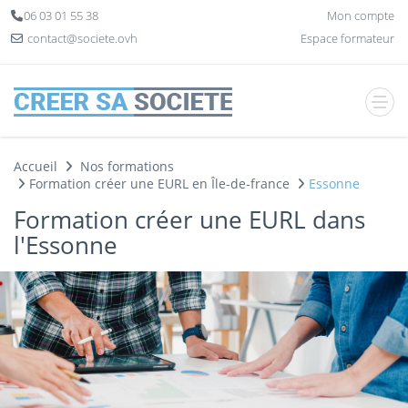
Panneau de gestion des cookies
06 03 01 55 38
Mon compte
contact@societe.ovh
Espace formateur
Accueil
Nos formations
Formation créer une EURL en Île-de-france
Essonne
Formation créer une EURL dans
l'Essonne