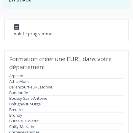
Voir le programme
Formation créer une EURL dans votre
département
Arpajon
Athis-Mons
Ballancourt-sur-Essonne
Bondoufle
Boussy-Saint-Antoine
Brétigny-sur-Orge
Breuillet
Brunoy
Bures-sur-Yvette
Chilly-Mazarin
Corbeil-Essonnes