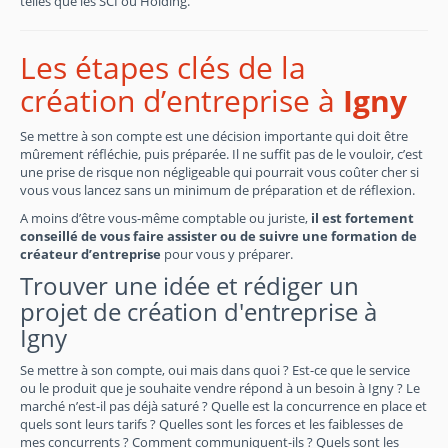
telles que les SCI ou Holding.
Les étapes clés de la
création d’entreprise à
Igny
Se mettre à son compte est une décision importante qui doit être
mûrement réfléchie, puis préparée. Il ne suffit pas de le vouloir, c’est
une prise de risque non négligeable qui pourrait vous coûter cher si
vous vous lancez sans un minimum de préparation et de réflexion.
A moins d’être vous-même comptable ou juriste,
il est fortement
conseillé de vous faire assister ou de suivre une formation de
créateur d’entreprise
pour vous y préparer.
Trouver une idée et rédiger un
projet de création d'entreprise à
Igny
Se mettre à son compte, oui mais dans quoi ? Est-ce que le service
ou le produit que je souhaite vendre répond à un besoin à Igny ? Le
marché n’est-il pas déjà saturé ? Quelle est la concurrence en place et
quels sont leurs tarifs ? Quelles sont les forces et les faiblesses de
mes concurrents ? Comment communiquent-ils ? Quels sont les