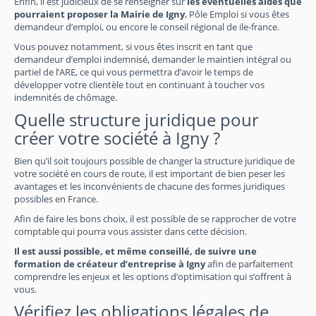
Enfin, il est judicieux de se renseigner sur
les éventuelles aides que
pourraient proposer la Mairie de Igny
, Pôle Emploi si vous êtes
demandeur d’emploi, ou encore le conseil régional de ile-france.
Vous pouvez notamment, si vous êtes inscrit en tant que
demandeur d’emploi indemnisé, demander le maintien intégral ou
partiel de l’ARE, ce qui vous permettra d’avoir le temps de
développer votre clientèle tout en continuant à toucher vos
indemnités de chômage.
Quelle structure juridique pour
créer votre société à Igny ?
Bien qu’il soit toujours possible de changer la structure juridique de
votre société en cours de route, il est important de bien peser les
avantages et les inconvénients de chacune des formes juridiques
possibles en France.
Afin de faire les bons choix, il est possible de se rapprocher de votre
comptable qui pourra vous assister dans cette décision.
Il est aussi possible, et même conseillé, de suivre une
formation de créateur d’entreprise à Igny
afin de parfaitement
comprendre les enjeux et les options d’optimisation qui s’offrent à
vous.
Vérifiez les obligations légales de