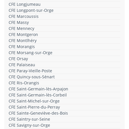
CFE Longjumeau
CFE Longpont-sur-Orge
CFE Marcoussis
CFE Massy
CFE Mennecy
CFE Montgeron
CFE Montlhéry
CFE Morangis
CFE Morsang-sur-Orge
CFE Orsay
CFE Palaiseau
CFE Paray-Vieille-Poste
CFE Quincy-sous-Sénart
CFE Ris-Orangis
CFE Saint-Germain-lès-Arpajon
CFE Saint-Germain-lès-Corbeil
CFE Saint-Michel-sur-Orge
CFE Saint-Pierre-du-Perray
CFE Sainte-Geneviève-des-Bois
CFE Saintry-sur-Seine
CFE Savigny-sur-Orge