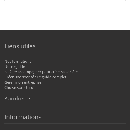
Liens utiles
Nos formations
Notre guide
Se faire accompagner pour créer sa société
Créer une société : Le guide complet
Gérer mon entreprise
Choisir son statut
Plan du site
Informations