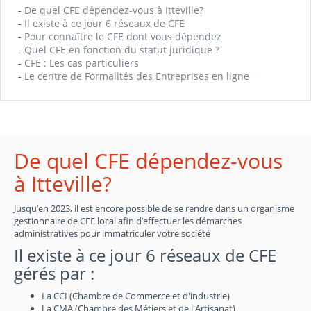
-
De quel CFE dépendez-vous à Itteville?
-
Il existe à ce jour 6 réseaux de CFE
-
Pour connaître le CFE dont vous dépendez
-
Quel CFE en fonction du statut juridique ?
-
CFE : Les cas particuliers
-
Le centre de Formalités des Entreprises en ligne
De quel CFE dépendez-vous
à Itteville?
Jusqu’en 2023, il est encore possible de se rendre dans un organisme
gestionnaire de CFE local afin d’effectuer les démarches
administratives pour immatriculer votre société
Il existe à ce jour 6 réseaux de CFE
gérés par :
La CCI (Chambre de Commerce et d'industrie)
La CMA (Chambre des Métiers et de l'Artisanat)