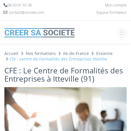
Panneau de gestion des cookies
06 03 01 55 38
Mon compte
contact@societe.ovh
Espace formateur
Accueil
Nos formations
Ile-de-France
Essonne
Cfe : centre de Formalités des Entreprises Itteville
CFE : Le Centre de Formalités des
Entreprises à Itteville (91)