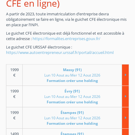
CFE en ligne)
A partir de 2023, toute immatriculation d’entreprise devra
obligatoirement se faire en ligne, via le guichet CFE électronique mis
en place par l’INPI.
Le guichet CFE électronique est déjà fonctionnel et est accessible à
cette adresse :
https://formalites.entreprises.gouv.fr/
Le guichet CFE URSSAF électronique :
https://www.autoentrepreneur.urssaf.fr/portail/accueil.html
1999
Massy (91)
€
Lun 10 Aout au Mer 12 Aout 2026
Formation créer une holding
1999
Évry (91)
€
Lun 10 Aout au Mer 12 Aout 2026
Formation créer une holding
1999
Étampes (91)
€
Lun 10 Aout au Mer 12 Aout 2026
Formation créer une holding
1499
Étampes (91)