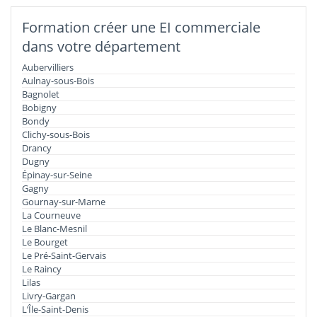
Formation créer une EI commerciale
dans votre département
Aubervilliers
Aulnay-sous-Bois
Bagnolet
Bobigny
Bondy
Clichy-sous-Bois
Drancy
Dugny
Épinay-sur-Seine
Gagny
Gournay-sur-Marne
La Courneuve
Le Blanc-Mesnil
Le Bourget
Le Pré-Saint-Gervais
Le Raincy
Lilas
Livry-Gargan
L’Île-Saint-Denis