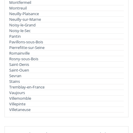
Montfermeil
Montreuil
Neuilly-Plaisance
Neuilly-sur-Marne
Noisy-le-Grand
Noisy-le-Sec
Pantin
Pavillons-sous-Bois
Pierrefitte-sur-Seine
Romainville
Rosny-sous-Bois
Saint-Denis
Saint-Ouen
Sevran
Stains
Tremblay-en-France
Vaujours
Villemomble
Villepinte
Villetaneuse