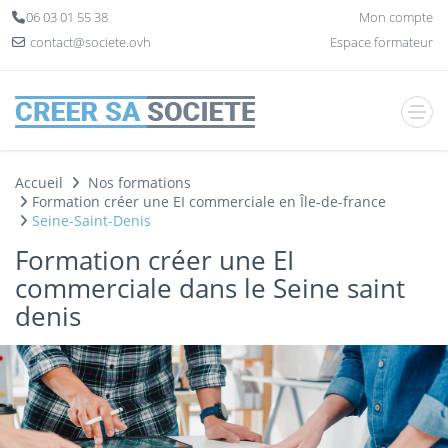
Panneau de gestion des cookies
06 03 01 55 38
Mon compte
contact@societe.ovh
Espace formateur
Accueil
Nos formations
Formation créer une EI commerciale en Île-de-france
Seine-Saint-Denis
Formation créer une EI
commerciale dans le Seine saint
denis