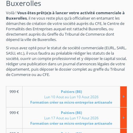
Buxerolles
Voilà !
Vous êtes prêt(e)s à lancer votre activité commerciale à
Buxerolles
, il ne vous reste plus qu’à officialiser en entamant les
démarches de création de votre société auprès du CFE, le Centre de
Formalités des Entreprises auquel est rattaché Buxerolles, ou
directement auprès du Greffe du Tribunal de Commerce dont
dépend la ville de Buxerolles.
Si vous avez opté pour le statut de société commerciale (EURL, SARL,
SASU, etc.), il vous faudra au préalable rédiger les statuts de la
société, ouvrir un compte professionnel et y déposer le capital social,
rédiger une publication dans un journal d’annonces légales de votre
département, puis déposer le dossier complet au greffe du Tribunal
de Commerce ou au CFE.
999
€
Poitiers (86)
Lun 10 Aout au Lun 10 Aout 2026
Formation créer sa micro entreprise artisanale
999
€
Poitiers (86)
Lun 17 Aout au Lun 17 Aout 2026
Formation créer sa micro entreprise artisanale