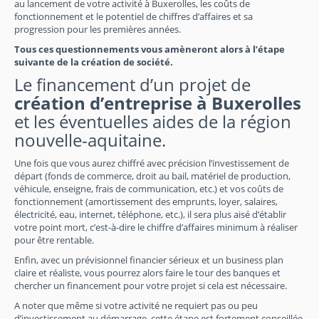
au lancement de votre activité à Buxerolles, les coûts de
fonctionnement et le potentiel de chiffres d’affaires et sa
progression pour les premières années.
Tous ces questionnements vous amèneront alors à l’étape
suivante de la création de société.
Le financement d’un projet de
création d’entreprise à Buxerolles
et les éventuelles aides de la région
nouvelle-aquitaine.
Une fois que vous aurez chiffré avec précision l’investissement de
départ (fonds de commerce, droit au bail, matériel de production,
véhicule, enseigne, frais de communication, etc.) et vos coûts de
fonctionnement (amortissement des emprunts, loyer, salaires,
électricité, eau, internet, téléphone, etc.), il sera plus aisé d’établir
votre point mort, c’est-à-dire le chiffre d’affaires minimum à réaliser
pour être rentable.
Enfin, avec un prévisionnel financier sérieux et un business plan
claire et réaliste, vous pourrez alors faire le tour des banques et
chercher un financement pour votre projet si cela est nécessaire.
A noter que même si votre activité ne requiert pas ou peu
d’investissement au démarrage, cette étape est fortement conseillée