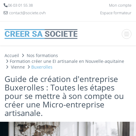
Panneau de gestion des cookies
06 03 01 55 38
Mon compte
contact@societe.ovh
Espace formateur
Accueil
Nos formations
Formation créer une EI artisanale en Nouvelle-aquitaine
Vienne
Buxerolles
Guide de création d'entreprise
Buxerolles : Toutes les étapes
pour se mettre à son compte ou
créer une Micro-entreprise
artisanale.