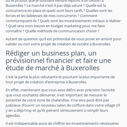
ou le produit que je souhaite vendre répond à un besoin à
Buxerolles ? Le marché n’est-il pas déjà saturé ? Quelle est la
concurrence en place et quels sont leurs tarifs ? Quelles sont les
forces et les faiblesses de mes concurrents ? Comment
communiquent-ils ? Quels sont les investissements initiaux à réaliser
? Quel sera mon besoin en budget marketing pour me faire
connaître ? Quelle méthode de communication choisir ?
Autant de question qu’il est primordial de vous poser en amont pour
valider ou non votre projet de création de société à Buxerolles.
Rédiger un business plan, un
prévisionnel financier et faire une
étude de marché à Buxerolles
C’est la partie la plus rebutante et pourtant la plus importante de
tout projet de création d’entreprise à Buxerolles.
En effet, maintenant que vous avez défini avec précision l’activité
que vous souhaitez démarrer, il est important de mesurer le
potentiel de votre zone de chalandise. Il ne sera peut-être pas
judicieux d’ouvrir un nouveau salon de coiffure dans votre village s’il
y en a déjà trop et qu’ils peinent sérieusement à remplir leurs
agendas.
Il est indispensable aussi de chiffrer les investissements nécessaires