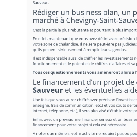
Sauveur.
Rédiger un business plan, un pr
marché à Chevigny-Saint-Sauv
C’est la partie la plus rebutante et pourtant la plus impo
En effet, maintenant que vous avez défini avec précision l
votre zone de chalandise. Il ne sera peut-être pas judicieux
qu’ils peinent sérieusement à remplir leurs agendas.
Il est indispensable aussi de chiffrer les investissements
fonctionnement et le potentiel de chiffres d’affaires et s
Tous ces questionnements vous amèneront alors à l’é
Le financement d’un projet de
Sauveur
et les éventuelles ai
Une fois que vous aurez chiffré avec précision l’investiss
enseigne, frais de communication, etc.) et vos coûts de fo
internet, téléphone, etc.), il sera plus aisé d’établir votre 
Enfin, avec un prévisionnel financier sérieux et un busines
financement pour votre projet si cela est nécessaire.
A noter que même si votre activité ne requiert pas ou peu