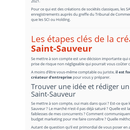
2021.
Pour ce qui est des créations de sociétés classiques, les 
enregistrements auprès du greffe du Tribunal de Commerce
que les SCI ou Holding.
Les étapes clés de la cr
Saint-Sauveur
Se mettre à son compte est une décision importante qui doi
prise de risque non négligeable qui pourrait vous coûter 
A moins d’être vous-même comptable ou juriste,
il est 
créateur d’entreprise
pour vous y préparer.
Trouver une idée et rédiger un
Saint-Sauveur
Se mettre à son compte, oui mais dans quoi ? Est-ce que l
Sauveur ? Le marché n’est-il pas déjà saturé ? Quelle est la
faiblesses de mes concurrents ? Comment communiquent-ils
budget marketing pour me faire connaître ? Quelle méth
Autant de question qu’il est primordial de vous poser en 