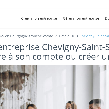
Créer mon entreprise
Gérer mon entreprise
Do
SAS en Bourgogne-franche-comte
Côte d'Or
Chevigny-Saint-S
entreprise Chevigny-Saint-S
re à son compte ou créer u