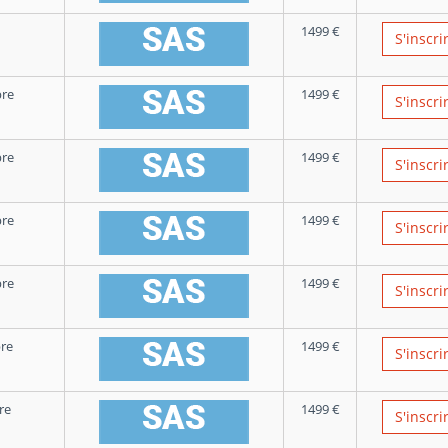
1499
€
S'inscri
re
1499
€
S'inscri
re
1499
€
S'inscri
re
1499
€
S'inscri
re
1499
€
S'inscri
re
1499
€
S'inscri
re
1499
€
S'inscri