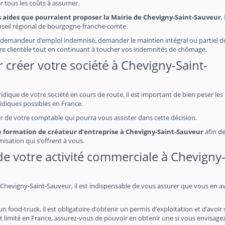
r tous les coûts à assumer.
s aides que pourraient proposer la Mairie de Chevigny-Saint-Sauveur
,
nseil régional de bourgogne-franche-comte.
demandeur d’emploi indemnisé, demander le maintien intégral ou partiel de
re clientèle tout en continuant à toucher vos indemnités de chômage.
 créer votre société à Chevigny-Saint-
uridique de votre société en cours de route, il est important de bien peser les
idiques possibles en France.
her de votre comptable qui pourra vous assister dans cette décision.
une formation de créateur d’entreprise à Chevigny-Saint-Sauveur
afin d
isation qui s’offrent à vous.
s de votre activité commerciale à Chevigny
Chevigny-Saint-Sauveur, il est indispensable de vous assurer que vous en av
food-truck, il est obligatoire d’obtenir un permis d’exploitation et d’avoir 
t limité en France, assurez-vous de pouvoir en obtenir une si vous envisage