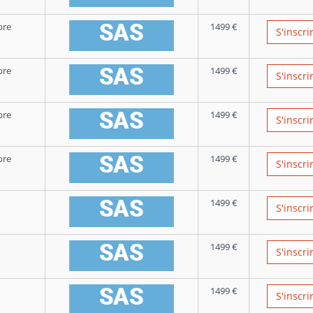
bre
1499
€
S'inscri
bre
1499
€
S'inscri
bre
1499
€
S'inscri
bre
1499
€
S'inscri
1499
€
S'inscri
1499
€
S'inscri
1499
€
S'inscri