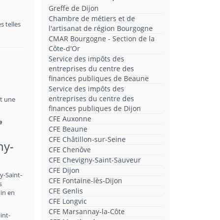
Greffe de Dijon
Chambre de métiers et de
 telles
l'artisanat de région Bourgogne
CMAR Bourgogne - Section de la
Côte-d'Or
Service des impôts des
entreprises du centre des
finances publiques de Beaune
Service des impôts des
entreprises du centre des
st une
finances publiques de Dijon
CFE Auxonne
e
CFE Beaune
CFE Châtillon-sur-Seine
ny-
CFE Chenôve
CFE Chevigny-Saint-Sauveur
CFE Dijon
y-Saint-
CFE Fontaine-lès-Dijon
s
CFE Genlis
in en
CFE Longvic
CFE Marsannay-la-Côte
int-