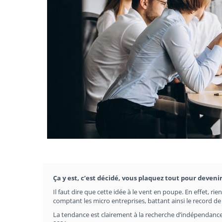
Ça y est, c’est décidé, vous plaquez tout pour deveni
Il faut dire que cette idée à le vent en poupe. En effet, ri
comptant les micro entreprises, battant ainsi le record d
La tendance est clairement à la recherche d’indépendance