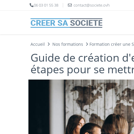
Panneau de gestion des cookies
06 03 01 55 38
contact@societe.ovh
Accueil
Nos formations
Formation créer une 
Guide de création d'
étapes pour se mett