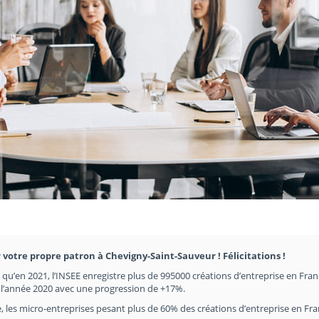
r votre propre patron à Chevigny-Saint-Sauveur ! Félicitations !
en qu’en 2021, l’INSEE enregistre plus de 995000 créations d’entreprise en Fran
e l’année 2020 avec une progression de +17%.
, les micro-entreprises pesant plus de 60% des créations d’entreprise en Fr