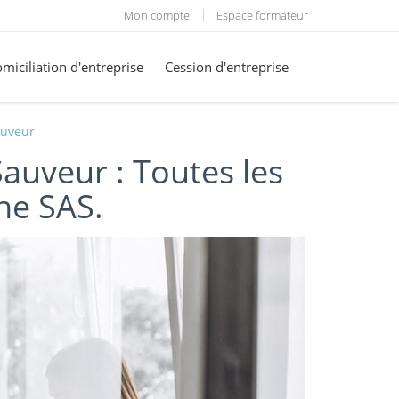
Mon compte
Espace formateur
miciliation d'entreprise
Cession d'entreprise
auveur
auveur : Toutes les
ne SAS.