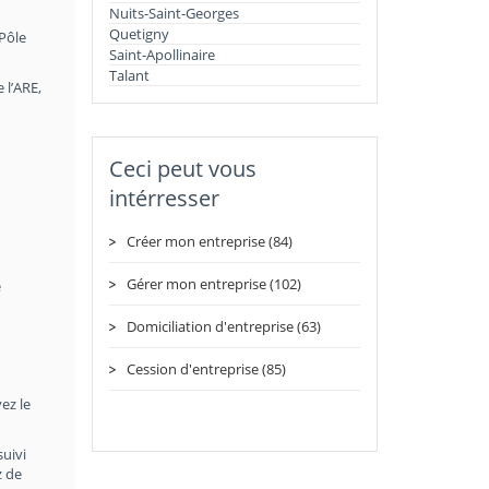
Nuits-Saint-Georges
Quetigny
 Pôle
Saint-Apollinaire
Talant
 l’ARE,
Ceci peut vous
intérresser
Créer mon entreprise (84)
Gérer mon entreprise (102)
e
Domiciliation d'entreprise (63)
-
Cession d'entreprise (85)
ez le
suivi
z de