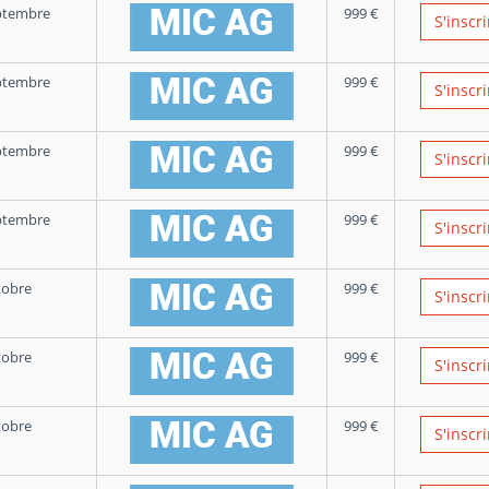
ptembre
999
€
S'inscri
ptembre
999
€
S'inscri
ptembre
999
€
S'inscri
ptembre
999
€
S'inscri
tobre
999
€
S'inscri
tobre
999
€
S'inscri
tobre
999
€
S'inscri