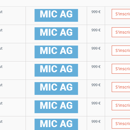
ut
999
€
S'inscri
ut
999
€
S'inscri
ut
999
€
S'inscri
ut
999
€
S'inscri
ut
999
€
S'inscri
ut
999
€
S'inscri
ut
999
€
S'inscri