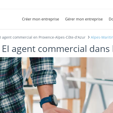
Créer mon entreprise
Gérer mon entreprise
Do
I agent commercial en Provence-Alpes-Côte-d'Azur
Alpes-Mariti
 EI agent commercial dans 