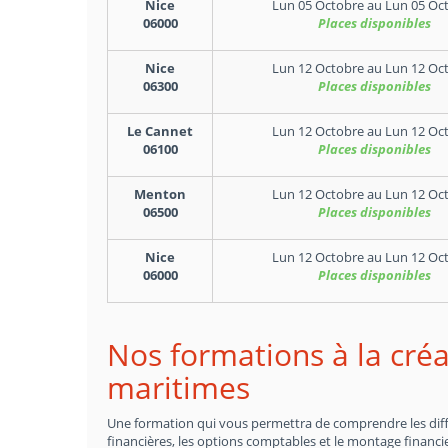
Nice
Lun 05 Octobre
au
Lun 05 Oc
06000
Places disponibles
Nice
Lun 12 Octobre
au
Lun 12 Oc
06300
Places disponibles
Le Cannet
Lun 12 Octobre
au
Lun 12 Oc
06100
Places disponibles
Menton
Lun 12 Octobre
au
Lun 12 Oc
06500
Places disponibles
Nice
Lun 12 Octobre
au
Lun 12 Oc
06000
Places disponibles
Nos formations à la créa
maritimes
Une formation qui vous permettra de comprendre les différ
financières, les options comptables et le montage financie