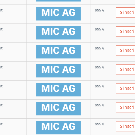
ut
999
€
S'inscri
ut
999
€
S'inscri
ut
999
€
S'inscri
ut
999
€
S'inscri
ut
999
€
S'inscri
ut
999
€
S'inscri
ut
999
€
S'inscri