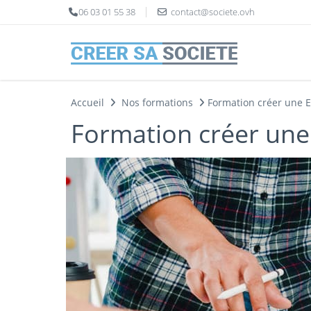
Panneau de gestion des cookies
06 03 01 55 38
contact@societe.ovh
Accueil
Nos formations
Formation créer une E
Formation créer une