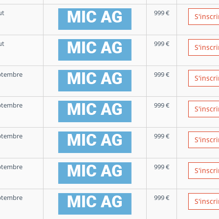
ut
999
€
S'inscri
ut
999
€
S'inscri
ptembre
999
€
S'inscri
ptembre
999
€
S'inscri
ptembre
999
€
S'inscri
ptembre
999
€
S'inscri
ptembre
999
€
S'inscri