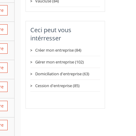
Vaucluse (84)
re
Ceci peut vous
re
intérresser
re
Créer mon entreprise (84)
Gérer mon entreprise (102)
re
Domiciliation d'entreprise (63)
Cession d'entreprise (85)
re
re
re