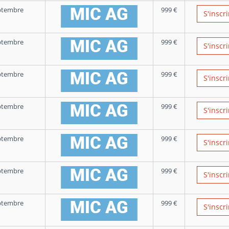
ptembre
999
€
S'inscri
ptembre
999
€
S'inscri
ptembre
999
€
S'inscri
ptembre
999
€
S'inscri
ptembre
999
€
S'inscri
ptembre
999
€
S'inscri
ptembre
999
€
S'inscri