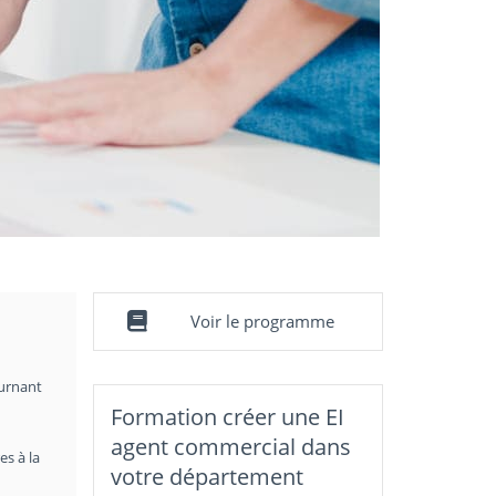
Voir le programme
ournant
Formation créer une EI
agent commercial dans
es à la
votre département