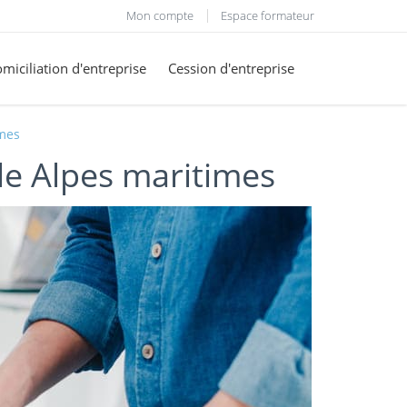
Mon compte
Espace formateur
miciliation d'entreprise
Cession d'entreprise
mes
le Alpes maritimes