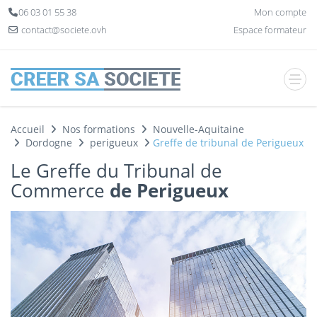
Panneau de gestion des cookies
06 03 01 55 38
Mon compte
contact@societe.ovh
Espace formateur
Accueil
Nos formations
Nouvelle-Aquitaine
Dordogne
perigueux
Greffe de tribunal de Perigueux
Le Greffe du Tribunal de
Commerce
de Perigueux