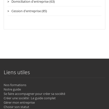
Domiciliation d'entreprise (63)
Cession d'entreprise (85)
Liens utiles
Nos formations
Notre guide
Se faire accompagner pour créer sa société
Créer une société : Le guide complet
Gérer mon entreprise
Choisir son statut