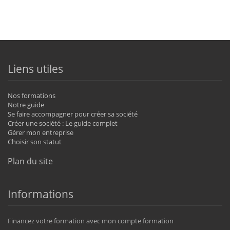
Liens utiles
Nos formations
Notre guide
Se faire accompagner pour créer sa société
Créer une société : Le guide complet
Gérer mon entreprise
Choisir son statut
Plan du site
Informations
Financez votre formation avec mon compte formation