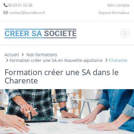
Panneau de gestion des cookies
06 03 01 55 38
Mon compte
contact@societe.ovh
Espace formateur
Accueil
Nos formations
Formation créer une SA en Nouvelle-aquitaine
Charente
Formation créer une SA dans le
Charente