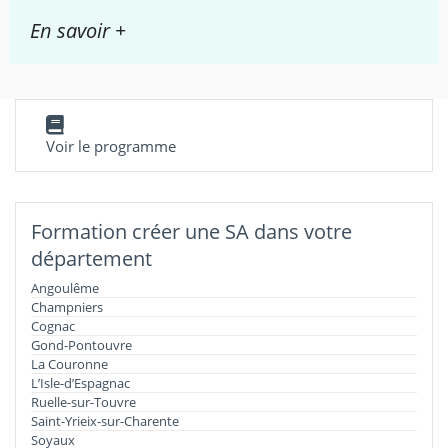
En savoir +
Voir le programme
Formation créer une SA dans votre
département
Angoulême
Champniers
Cognac
Gond-Pontouvre
La Couronne
L’Isle-d’Espagnac
Ruelle-sur-Touvre
Saint-Yrieix-sur-Charente
Soyaux