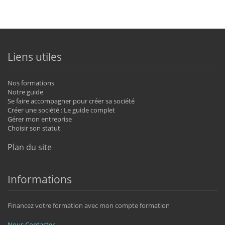
Liens utiles
Nos formations
Notre guide
Se faire accompagner pour créer sa société
Créer une société : Le guide complet
Gérer mon entreprise
Choisir son statut
Plan du site
Informations
Financez votre formation avec mon compte formation
Nous Contacter