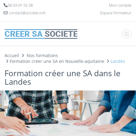
Panneau de gestion des cookies
06 03 01 55 38
Mon compte
contact@societe.ovh
Espace formateur
Accueil
Nos formations
Formation créer une SA en Nouvelle-aquitaine
Landes
Formation créer une SA dans le
Landes