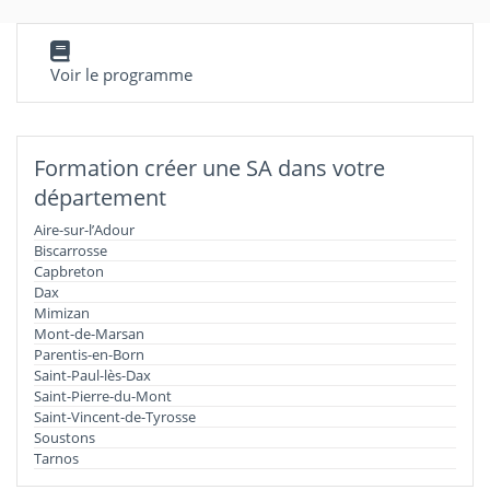
Voir le programme
Formation créer une SA dans votre
département
Aire-sur-l’Adour
Biscarrosse
Capbreton
Dax
Mimizan
Mont-de-Marsan
Parentis-en-Born
Saint-Paul-lès-Dax
Saint-Pierre-du-Mont
Saint-Vincent-de-Tyrosse
Soustons
Tarnos