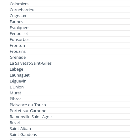
Colomiers
Cornebarrieu
Cugnaux
Eaunes
Escalquens
Fenouillet
Fonsorbes
Fronton
Frouzins
Grenade
La Salvetat-Saint-Gilles
Labege
Launaguet
Léguevin
L’Union
Muret
Pibrac
Plaisance-du-Touch
Portet-sur-Garonne
Ramonville-Saint-Agne
Revel
Saint-Alban
Saint-Gaudens