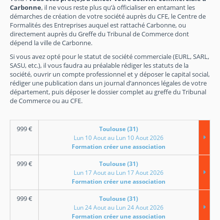
Carbonne
, il ne vous reste plus qu’à officialiser en entamant les
démarches de création de votre société auprès du CFE, le Centre de
Formalités des Entreprises auquel est rattaché Carbonne, ou
directement auprès du Greffe du Tribunal de Commerce dont
dépend la ville de Carbonne.
Si vous avez opté pour le statut de société commerciale (EURL, SARL,
SASU, etc.), il vous faudra au préalable rédiger les statuts de la
société, ouvrir un compte professionnel et y déposer le capital social,
rédiger une publication dans un journal d’annonces légales de votre
département, puis déposer le dossier complet au greffe du Tribunal
de Commerce ou au CFE.
999
€
Toulouse (31)
Lun 10 Aout au Lun 10 Aout 2026
Formation créer une association
999
€
Toulouse (31)
Lun 17 Aout au Lun 17 Aout 2026
Formation créer une association
999
€
Toulouse (31)
Lun 24 Aout au Lun 24 Aout 2026
Formation créer une association