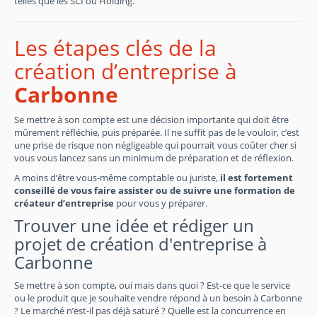
telles que les SCI ou Holding.
Les étapes clés de la
création d’entreprise à
Carbonne
Se mettre à son compte est une décision importante qui doit être
mûrement réfléchie, puis préparée. Il ne suffit pas de le vouloir, c’est
une prise de risque non négligeable qui pourrait vous coûter cher si
vous vous lancez sans un minimum de préparation et de réflexion.
A moins d’être vous-même comptable ou juriste,
il est fortement
conseillé de vous faire assister ou de suivre une formation de
créateur d’entreprise
pour vous y préparer.
Trouver une idée et rédiger un
projet de création d'entreprise à
Carbonne
Se mettre à son compte, oui mais dans quoi ? Est-ce que le service
ou le produit que je souhaite vendre répond à un besoin à Carbonne
? Le marché n’est-il pas déjà saturé ? Quelle est la concurrence en