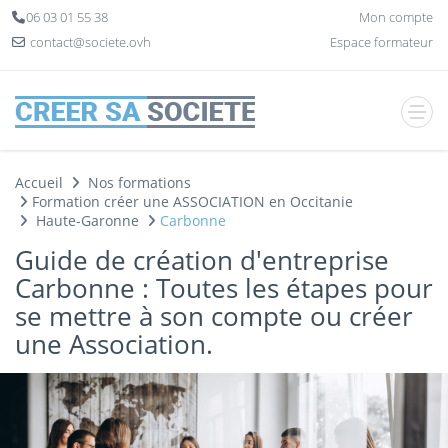
Panneau de gestion des cookies
06 03 01 55 38
Mon compte
contact@societe.ovh
Espace formateur
Accueil
Nos formations
Formation créer une ASSOCIATION en Occitanie
Haute-Garonne
Carbonne
Guide de création d'entreprise
Carbonne : Toutes les étapes pour
se mettre à son compte ou créer
une Association.