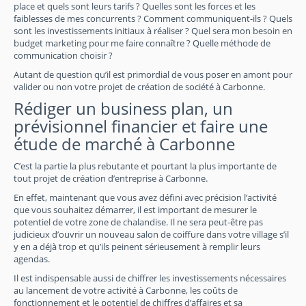
place et quels sont leurs tarifs ? Quelles sont les forces et les
faiblesses de mes concurrents ? Comment communiquent-ils ? Quels
sont les investissements initiaux à réaliser ? Quel sera mon besoin en
budget marketing pour me faire connaître ? Quelle méthode de
communication choisir ?
Autant de question qu’il est primordial de vous poser en amont pour
valider ou non votre projet de création de société à Carbonne.
Rédiger un business plan, un
prévisionnel financier et faire une
étude de marché à Carbonne
C’est la partie la plus rebutante et pourtant la plus importante de
tout projet de création d’entreprise à Carbonne.
En effet, maintenant que vous avez défini avec précision l’activité
que vous souhaitez démarrer, il est important de mesurer le
potentiel de votre zone de chalandise. Il ne sera peut-être pas
judicieux d’ouvrir un nouveau salon de coiffure dans votre village s’il
y en a déjà trop et qu’ils peinent sérieusement à remplir leurs
agendas.
Il est indispensable aussi de chiffrer les investissements nécessaires
au lancement de votre activité à Carbonne, les coûts de
fonctionnement et le potentiel de chiffres d’affaires et sa