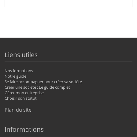
Liens utiles
Nos formations
Notre guide
Se faire accompagner pour créer sa société
Créer une société : Le guide complet
Gérer mon entreprise
Choisir son statut
Plan du site
Informations