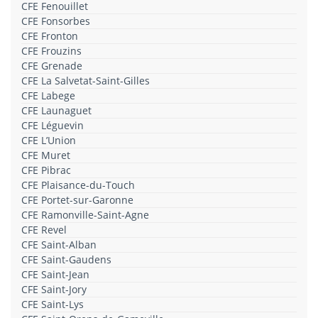
CFE Fenouillet
CFE Fonsorbes
CFE Fronton
CFE Frouzins
CFE Grenade
CFE La Salvetat-Saint-Gilles
CFE Labege
CFE Launaguet
CFE Léguevin
CFE L’Union
CFE Muret
CFE Pibrac
CFE Plaisance-du-Touch
CFE Portet-sur-Garonne
CFE Ramonville-Saint-Agne
CFE Revel
CFE Saint-Alban
CFE Saint-Gaudens
CFE Saint-Jean
CFE Saint-Jory
CFE Saint-Lys