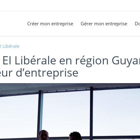
Créer mon entreprise
Gérer mon entreprise
Do
I Libérale
EI Libérale en région Guyan
ur d’entreprise