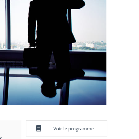
Voir le programme
?