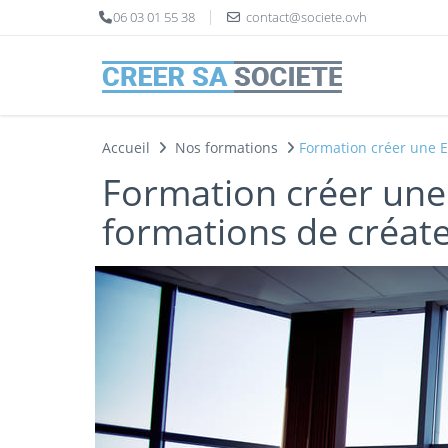
Panneau de gestion des cookies
06 03 01 55 38
contact@societe.ovh
Accueil
Nos formations
Formation créer une E
Formation créer une 
formations de créate