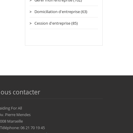
Gérer mon entreprise (102)
Domiciliation d'entreprise (63)
Cession d'entreprise (85)
ous contacter
aiding For All
Av. Pierre Mendes
008 Marseille
Téléphone: 06 21 70 19 45