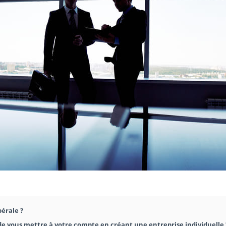
bérale ?
e vous mettre à votre compte en créant une entreprise individuelle 