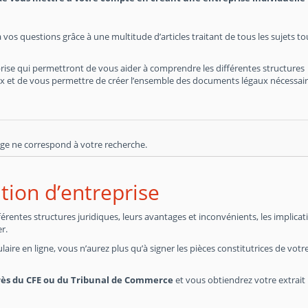
 vos questions grâce à une multitude d’articles traitant de tous les sujets t
rise qui permettront de vous aider à comprendre les différentes structures
hoix et de vous permettre de créer l’ensemble des documents légaux nécessai
ge ne correspond à votre recherche.
tion d’entreprise
entes structures juridiques, leurs avantages et inconvénients, les implicat
r.
laire en ligne, vous n’aurez plus qu’à signer les pièces constitutrices de votr
rès du CFE ou du Tribunal de Commerce
et vous obtiendrez votre extrait