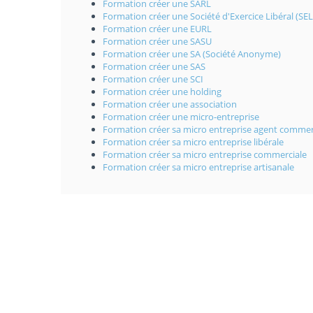
Formation créer une SARL
Formation créer une Société d'Exercice Libéral (SEL
Formation créer une EURL
Formation créer une SASU
Formation créer une SA (Société Anonyme)
Formation créer une SAS
Formation créer une SCI
Formation créer une holding
Formation créer une association
Formation créer une micro-entreprise
Formation créer sa micro entreprise agent commer
Formation créer sa micro entreprise libérale
Formation créer sa micro entreprise commerciale
Formation créer sa micro entreprise artisanale