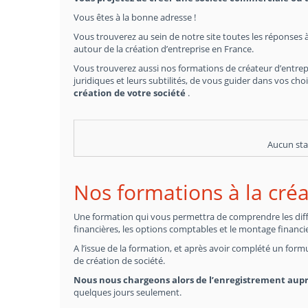
Vous êtes à la bonne adresse !
Vous trouverez au sein de notre site toutes les réponses à
autour de la création d’entreprise en France.
Vous trouverez aussi nos formations de créateur d’entrep
juridiques et leurs subtilités, de vous guider dans vos c
création de votre société
.
Aucun sta
Nos formations à la créa
Une formation qui vous permettra de comprendre les différ
financières, les options comptables et le montage financie
A l’issue de la formation, et après avoir complété un formu
de création de société.
Nous nous chargeons alors de l’enregistrement aup
quelques jours seulement.