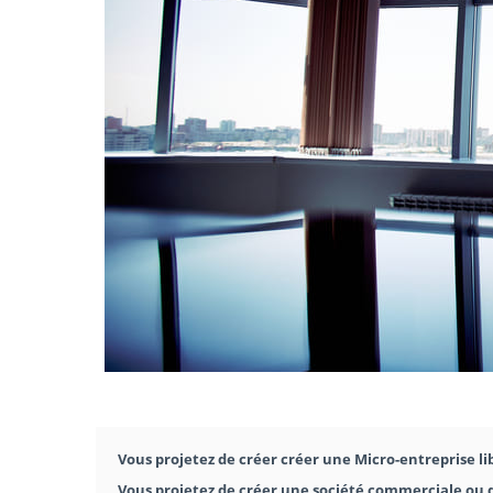
Vous projetez de créer créer une Micro-entreprise li
Vous projetez de créer une société commerciale ou d