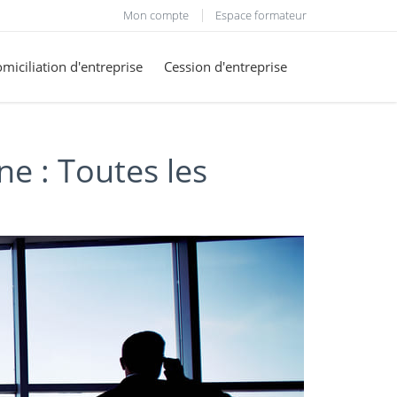
Mon compte
Espace formateur
miciliation d'entreprise
Cession d'entreprise
e : Toutes les