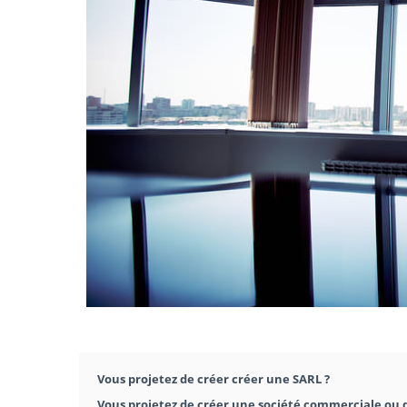
Vous projetez de créer créer une SARL ?
Vous projetez de créer une société commerciale ou d