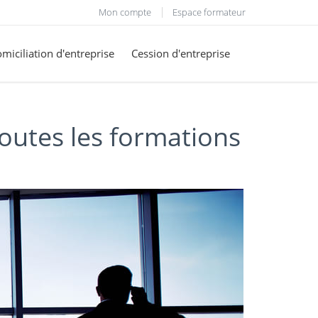
Mon compte
Espace formateur
miciliation d'entreprise
Cession d'entreprise
outes les formations