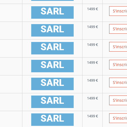
1499
€
S'inscri
1499
€
S'inscri
1499
€
S'inscri
1499
€
S'inscri
1499
€
S'inscri
1499
€
S'inscri
1499
€
S'inscri