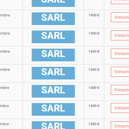
embre
1499
€
S'inscri
embre
1499
€
S'inscri
embre
1499
€
S'inscri
embre
1499
€
S'inscri
embre
1499
€
S'inscri
embre
1499
€
S'inscri
embre
1499
€
S'inscri