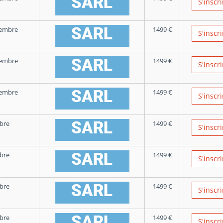
S'inscri
tembre
1499
€
S'inscri
tembre
1499
€
S'inscri
tembre
1499
€
S'inscri
bre
1499
€
S'inscri
bre
1499
€
S'inscri
bre
1499
€
S'inscri
bre
1499
€
S'inscri