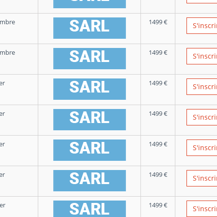
embre
1499
€
S'inscri
embre
1499
€
S'inscri
er
1499
€
S'inscri
er
1499
€
S'inscri
er
1499
€
S'inscri
er
1499
€
S'inscri
er
1499
€
S'inscri