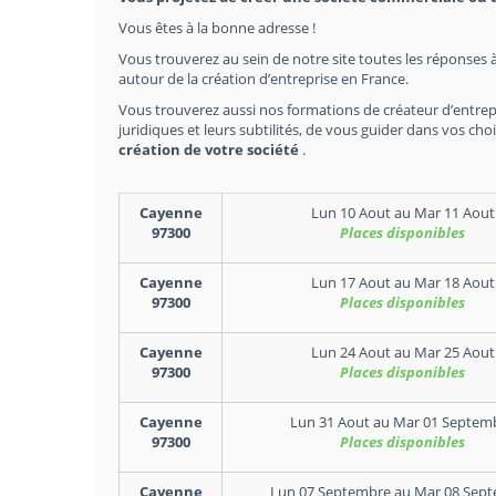
Vous êtes à la bonne adresse !
Vous trouverez au sein de notre site toutes les réponses à
autour de la création d’entreprise en France.
Vous trouverez aussi nos formations de créateur d’entrep
juridiques et leurs subtilités, de vous guider dans vos c
création de votre société
.
Cayenne
Lun 10 Aout
au
Mar 11 Aout
97300
Places disponibles
Cayenne
Lun 17 Aout
au
Mar 18 Aout
97300
Places disponibles
Cayenne
Lun 24 Aout
au
Mar 25 Aout
97300
Places disponibles
Cayenne
Lun 31 Aout
au
Mar 01 Septem
97300
Places disponibles
Cayenne
Lun 07 Septembre
au
Mar 08 Sep