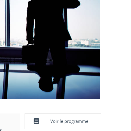
Voir le programme
?