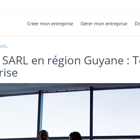
Créer mon entreprise
Gérer mon entreprise
Do
SARL
 SARL en région Guyane : T
rise