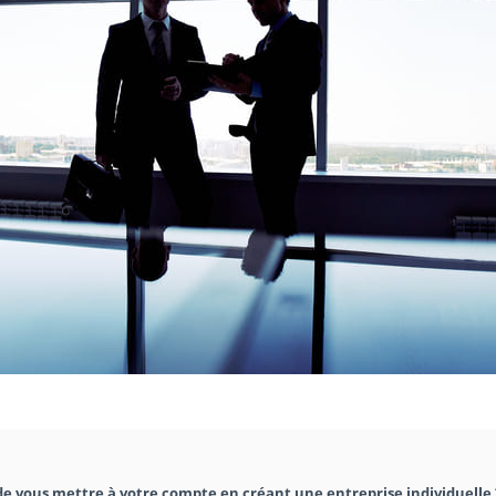
e vous mettre à votre compte en créant une entreprise individuelle 