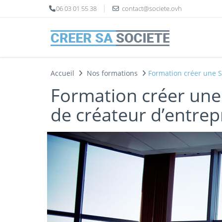
Panneau de gestion des cookies
06 03 01 55 38
contact@societe.ovh
Accueil
Nos formations
Formation créer une 
Formation créer une
de créateur d’entrep