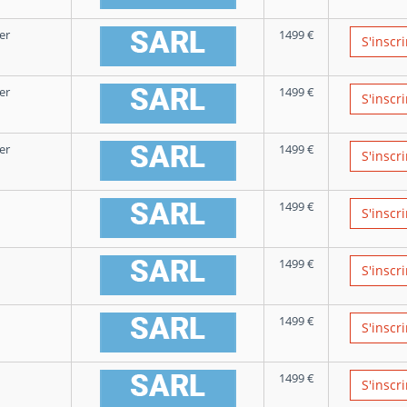
er
1499
€
S'inscri
er
1499
€
S'inscri
er
1499
€
S'inscri
1499
€
S'inscri
1499
€
S'inscri
1499
€
S'inscri
1499
€
S'inscri