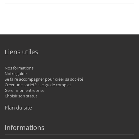
Liens utiles
Nos formations
Notre guide
Se faire accompagner pour créer sa société
Créer une société : Le guide complet
Gérer mon entreprise
Choisir son statut
Plan du site
Informations