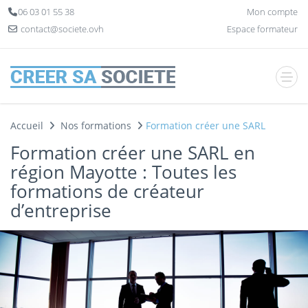
Panneau de gestion des cookies
06 03 01 55 38
Mon compte
contact@societe.ovh
Espace formateur
Accueil
Nos formations
Formation créer une SARL
Formation créer une SARL en
région Mayotte : Toutes les
formations de créateur
d’entreprise