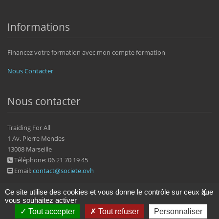
Informations
Financez votre formation avec mon compte formation
Nous Contacter
Nous contacter
Traiding For All
1 Av. Pierre Mendes
13008 Marseille
Téléphone: 06 21 70 19 45
Email:
contact@societe.ovh
Ce site utilise des cookies et vous donne le contrôle sur ceux que
X
vous souhaitez activer
Tout accepter
Tout refuser
Personnaliser