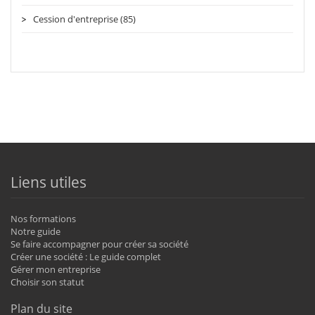
Cession d'entreprise (85)
Liens utiles
Nos formations
Notre guide
Se faire accompagner pour créer sa société
Créer une société : Le guide complet
Gérer mon entreprise
Choisir son statut
Plan du site