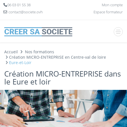
Panneau de gestion des cookies
06 03 01 55 38
Mon compte
contact@societe.ovh
Espace formateur
Accueil
Nos formations
Création MICRO-ENTREPRISE en Centre-val de loire
Eure-et-Loir
Création MICRO-ENTREPRISE dans
le Eure et loir